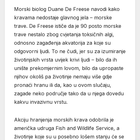
Morski biolog Duane De Freese navodi kako
kravama nedostaje glavnog jela – morske
trave. De Freese ističe da je 90 posto morske
trave nestalo zbog cvjetanja toksičnih algi,
odnosno zagađenja akvatorija za koje su
odgovorni ljudi. To ne čudi, jer su za izumiranje
životinjskih vrsta uvijek krivi ljudi – bilo da ih
unište prekomjernim lovom, bilo da upropaste
njihov okoliš pa životinje nemaju više gdje
pronaći hranu ili da, kao u ovom slučaju,
zagade neko područje tako da u njega dovedu
kakvu invazivnu vrstu.
Akciju hranjenja morskih krava odobrila je
američka udruga Fish and Wildlife Service, a
životinje koje su u posebno lošem stanju će se