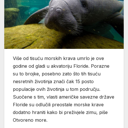
Više od tisuću morskih krava umrlo je ove
godine od gladi u akvatoriju Floride. Porazne
su to brojke, posebno zato što tih tisuću
nesretnih životinja znači čak 15 posto
populacije ovih životinja u tom području.
Suočene s tim, vlasti američke savezne države
Floride su odlučili preostale morske krave
dodatno hraniti kako bi preživjele zimu, piše
Otvoreno more.