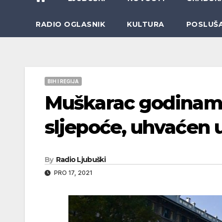
RADIO OGLASNIK
KULTURA
POSLUŠ
BIH I REGIJA
Muškarac godinam
sljepoće, uhvaćen u
By
Radio Ljubuški
PRO 17, 2021