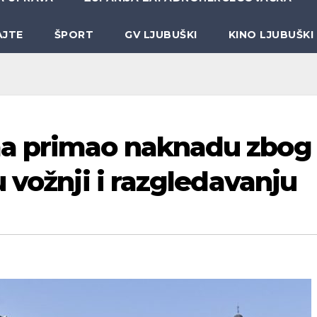
AJTE
ŠPORT
GV LJUBUŠKI
KINO LJUBUŠKI
a primao naknadu zbog
 vožnji i razgledavanju