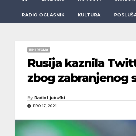
RADIO OGLASNIK
KULTURA
POSLUŠ
BIH I REGIJA
Rusija kaznila Twit
zbog zabranjenog 
By
Radio Ljubuški
PRO 17, 2021