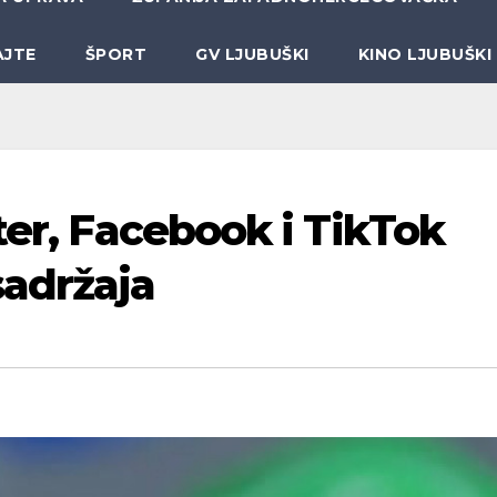
AJTE
ŠPORT
GV LJUBUŠKI
KINO LJUBUŠKI
ter, Facebook i TikTok
sadržaja