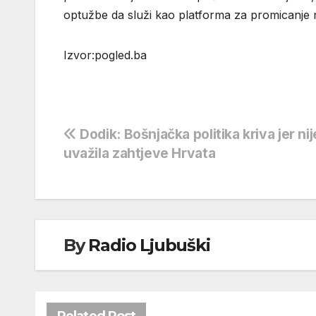
optužbe da služi kao platforma za promicanje
Izvor:pogled.ba
Navigacija
Dodik: Bošnjačka politika kriva jer nij
uvažila zahtjeve Hrvata
objava
By
Radio Ljubuški