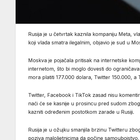
Rusija je u četvrtak kaznila kompaniju Meta, vla
koji vlada smatra ilegalnim, objavio je sud u M
Moskva je pojačala pritisak na internetske kompa
internetom, što bi moglo dovesti do ograničavan
mora platiti 177.000 dolara, Twitter 150.000, a 
Twitter, Facebook i TikTok zasad nisu komenti
naći će se kasnije u prosincu pred sudom zbog
kazniti određenim postotkom zarade u Rusiji.
Rusija je u ožujku smanjila brzinu Twitteru zbo
poziva maloljetnicima da počine samoubojstvo,