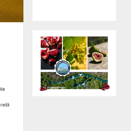
ila
rešli