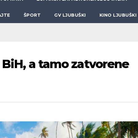
AJTE
ŠPORT
GV LJUBUŠKI
KINO LJUBUŠKI
z BiH, a tamo zatvorene