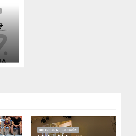
BIH I REGIJA
LJUBUŠKI