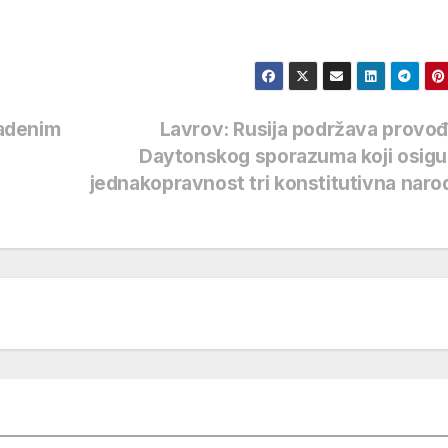
radenim
Lavrov: Rusija podržava provo
Daytonskog sporazuma koji osigu
jednakopravnost tri konstitutivna nar