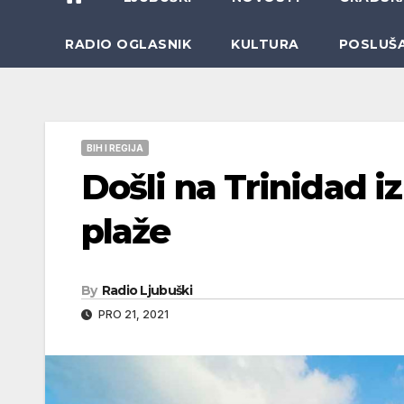
RADIO OGLASNIK
KULTURA
POSLUŠ
BIH I REGIJA
Došli na Trinidad i
plaže
By
Radio Ljubuški
PRO 21, 2021