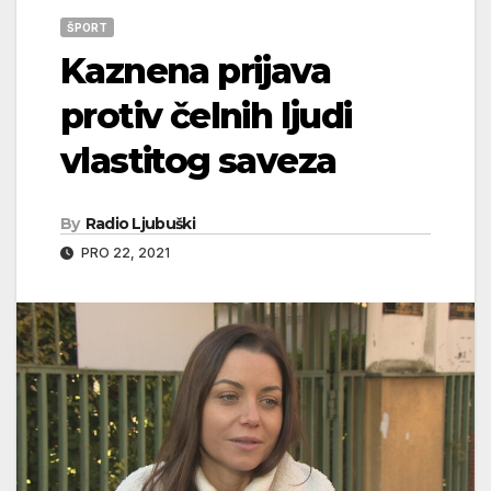
ŠPORT
Kaznena prijava
protiv čelnih ljudi
vlastitog saveza
By
Radio Ljubuški
PRO 22, 2021