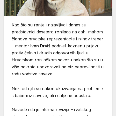
Kao što su ranije i najavljivali danas su
predstavnici desetero ronilaca na dah, mahom
članova hrvatske reprezentacije i njihov trener
– mentor
Ivan Drviš
podnjeli kaznenu prijavu
protiv čelnih i drugih odgovornih ljudi u
Hrvatskom ronilačkom savezu nakon što su u
više navrata upozoravali na niz nepravilnosti u
radu vodstva saveza.
Neki od njih su nakon ukazivanja na probleme
izbačeni iz saveza, ali i dalje ne odustaju.
Navode i da je interna revizija Hrvatskog