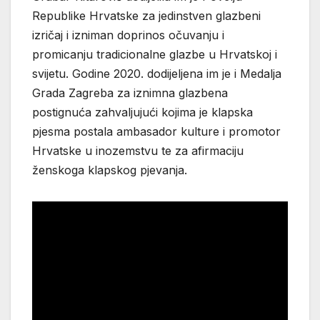
Republike Hrvatske za jedinstven glazbeni
izričaj i izniman doprinos očuvanju i
promicanju tradicionalne glazbe u Hrvatskoj i
svijetu. Godine 2020. dodijeljena im je i Medalja
Grada Zagreba za iznimna glazbena
postignuća zahvaljujući kojima je klapska
pjesma postala ambasador kulture i promotor
Hrvatske u inozemstvu te za afirmaciju
ženskoga klapskog pjevanja.