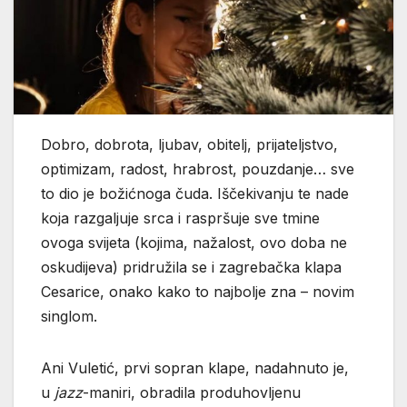
Dobro, dobrota, ljubav, obitelj, prijateljstvo,
optimizam, radost, hrabrost, pouzdanje… sve
to dio je božićnoga čuda. Iščekivanju te nade
koja razgaljuje srca i raspršuje sve tmine
ovoga svijeta (kojima, nažalost, ovo doba ne
oskudijeva) pridružila se i zagrebačka klapa
Cesarice, onako kako to najbolje zna – novim
singlom.
Ani Vuletić, prvi sopran klape, nadahnuto je,
u
jazz
-maniri, obradila produhovljenu