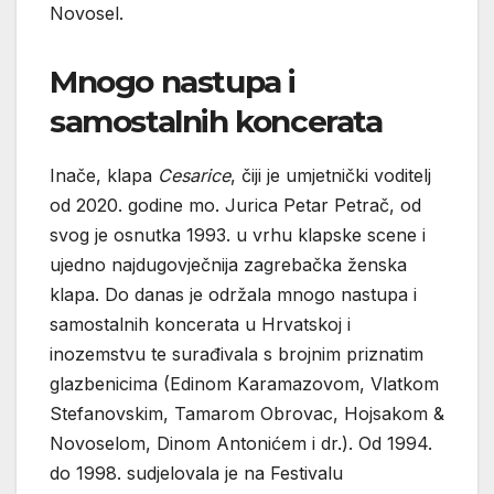
Novosel.
Mnogo nastupa i
samostalnih koncerata
Inače, klapa
Cesarice
, čiji je umjetnički voditelj
od 2020. godine mo. Jurica Petar Petrač, od
svog je osnutka 1993. u vrhu klapske scene i
ujedno najdugovječnija zagrebačka ženska
klapa. Do danas je održala mnogo nastupa i
samostalnih koncerata u Hrvatskoj i
inozemstvu te surađivala s brojnim priznatim
glazbenicima (Edinom Karamazovom, Vlatkom
Stefanovskim, Tamarom Obrovac, Hojsakom &
Novoselom, Dinom Antonićem i dr.). Od 1994.
do 1998. sudjelovala je na Festivalu