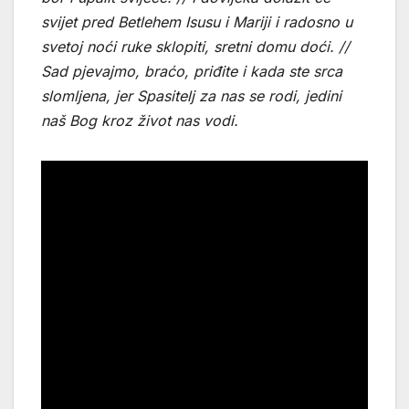
svijet pred Betlehem Isusu i Mariji i radosno u
svetoj noći ruke sklopiti, sretni domu doći. //
Sad pjevajmo, braćo, priđite i kada ste srca
slomljena, jer Spasitelj za nas se rodi, jedini
naš Bog kroz život nas vodi.