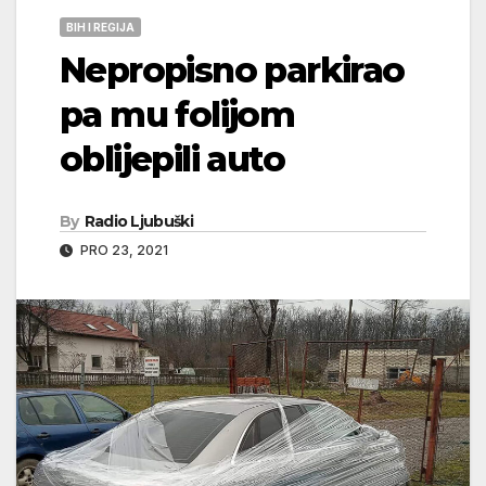
BIH I REGIJA
Nepropisno parkirao
pa mu folijom
oblijepili auto
By
Radio Ljubuški
PRO 23, 2021