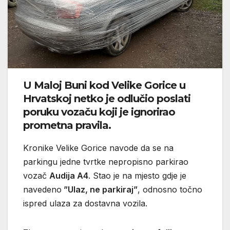
U Maloj Buni kod Velike Gorice u
Hrvatskoj netko je odlučio poslati
poruku vozaču koji je ignorirao
prometna pravila.
Kronike Velike Gorice navode da se na
parkingu jedne tvrtke nepropisno parkirao
vozač
Audija A4
. Stao je na mjesto gdje je
navedeno
”Ulaz, ne parkiraj”
, odnosno točno
ispred ulaza za dostavna vozila.