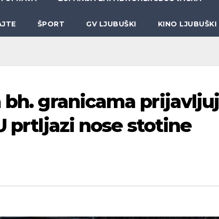
AJTE
ŠPORT
GV LJUBUŠKI
KINO LJUBUŠKI
 bh. granicama prijavlju
 prtljazi nose stotine