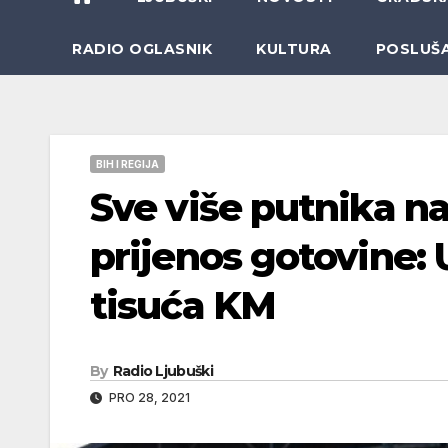
RADIO OGLASNIK
KULTURA
POSLUŠ
BIH I REGIJA
Sve više putnika na
prijenos gotovine: U
tisuća KM
By
Radio Ljubuški
PRO 28, 2021