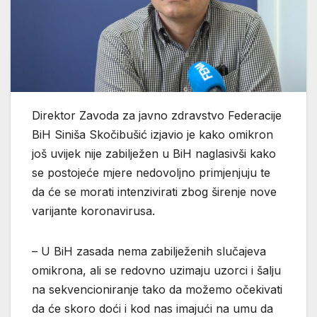
Direktor Zavoda za javno zdravstvo Federacije
BiH Siniša Skočibušić izjavio je kako omikron
još uvijek nije zabilježen u BiH naglasivši kako
se postojeće mjere nedovoljno primjenjuju te
da će se morati intenzivirati zbog širenje nove
varijante koronavirusa.
– U BiH zasada nema zabilježenih slučajeva
omikrona, ali se redovno uzimaju uzorci i šalju
na sekvencioniranje tako da možemo očekivati
da će skoro doći i kod nas imajući na umu da