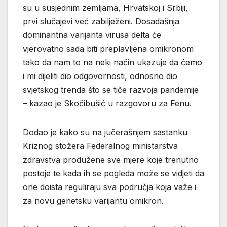
su u susjednim zemljama, Hrvatskoj i Srbiji,
prvi slučajevi već zabilježeni. Dosadašnja
dominantna varijanta virusa delta će
vjerovatno sada biti preplavljena omikronom
tako da nam to na neki način ukazuje da ćemo
i mi dijeliti dio odgovornosti, odnosno dio
svjetskog trenda što se tiče razvoja pandemije
– kazao je Skočibušić u razgovoru za Fenu.
Dodao je kako su na jučerašnjem sastanku
Kriznog stožera Federalnog ministarstva
zdravstva produžene sve mjere koje trenutno
postoje te kada ih se pogleda može se vidjeti da
one doista reguliraju sva područja koja važe i
za novu genetsku varijantu omikron.