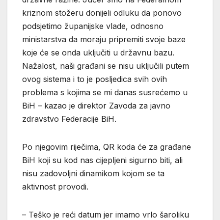
kriznom stožeru donijeli odluku da ponovo
podsjetimo županijske vlade, odnosno
ministarstva da moraju pripremiti svoje baze
koje će se onda uključiti u državnu bazu.
Nažalost, naši građani se nisu uključili putem
ovog sistema i to je posljedica svih ovih
problema s kojima se mi danas susrećemo u
BiH – kazao je direktor Zavoda za javno
zdravstvo Federacije BiH.
Po njegovim riječima, QR koda će za građane
BiH koji su kod nas cijepljeni sigurno biti, ali
nisu zadovoljni dinamikom kojom se ta
aktivnost provodi.
– Teško je reći datum jer imamo vrlo šaroliku