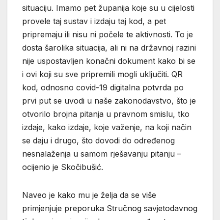
situaciju. Imamo pet županija koje su u cijelosti
provele taj sustav i izdaju taj kod, a pet
pripremaju ili nisu ni počele te aktivnosti. To je
dosta šarolika situacija, ali ni na državnoj razini
nije uspostavljen konačni dokument kako bi se
i ovi koji su sve pripremili mogli uključiti. QR
kod, odnosno covid-19 digitalna potvrda po
prvi put se uvodi u naše zakonodavstvo, što je
otvorilo brojna pitanja u pravnom smislu, tko
izdaje, kako izdaje, koje važenje, na koji način
se daju i drugo, što dovodi do određenog
nesnalaženja u samom rješavanju pitanju –
ocijenio je Skočibušić.
Naveo je kako mu je želja da se više
primjenjuje preporuka Stručnog savjetodavnog