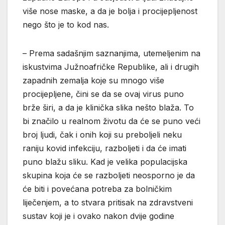
više nose maske, a da je bolja i procijepljenost
nego što je to kod nas.
– Prema sadašnjim saznanjima, utemeljenim na
iskustvima Južnoafričke Republike, ali i drugih
zapadnih zemalja koje su mnogo više
procijepljene, čini se da se ovaj virus puno
brže širi, a da je klinička slika nešto blaža. To
bi značilo u realnom životu da će se puno veći
broj ljudi, čak i onih koji su preboljeli neku
raniju kovid infekciju, razboljeti i da će imati
puno blažu sliku. Kad je velika populacijska
skupina koja će se razboljeti neosporno je da
će biti i povećana potreba za bolničkim
liječenjem, a to stvara pritisak na zdravstveni
sustav koji je i ovako nakon dvije godine