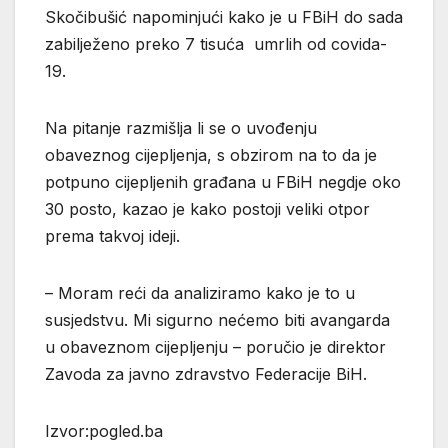
Skočibušić napominjući kako je u FBiH do sada
zabilježeno preko 7 tisuća umrlih od covida-
19.
Na pitanje razmišlja li se o uvođenju
obaveznog cijepljenja, s obzirom na to da je
potpuno cijepljenih građana u FBiH negdje oko
30 posto, kazao je kako postoji veliki otpor
prema takvoj ideji.
– Moram reći da analiziramo kako je to u
susjedstvu. Mi sigurno nećemo biti avangarda
u obaveznom cijepljenju – poručio je direktor
Zavoda za javno zdravstvo Federacije BiH.
Izvor:pogled.ba