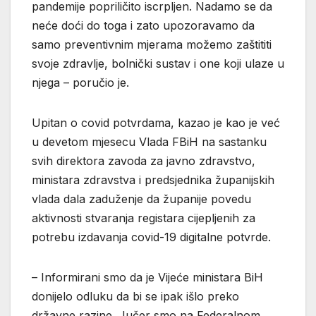
pandemije popriličito iscrpljen. Nadamo se da
neće doći do toga i zato upozoravamo da
samo preventivnim mjerama možemo zaštititi
svoje zdravlje, bolnički sustav i one koji ulaze u
njega – poručio je.
Upitan o covid potvrdama, kazao je kao je već
u devetom mjesecu Vlada FBiH na sastanku
svih direktora zavoda za javno zdravstvo,
ministara zdravstva i predsjednika županijskih
vlada dala zaduženje da županije povedu
aktivnosti stvaranja registara cijepljenih za
potrebu izdavanja covid-19 digitalne potvrde.
– Informirani smo da je Vijeće ministara BiH
donijelo odluku da bi se ipak išlo preko
državne razine. Jučer smo na Federalnom