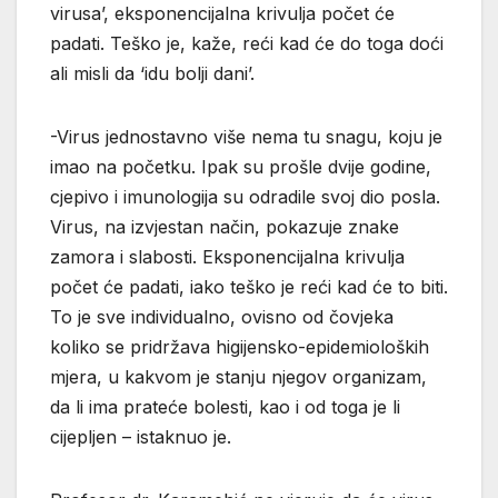
virusa’, eksponencijalna krivulja počet će
padati. Teško je, kaže, reći kad će do toga doći
ali misli da ‘idu bolji dani’.
-Virus jednostavno više nema tu snagu, koju je
imao na početku. Ipak su prošle dvije godine,
cjepivo i imunologija su odradile svoj dio posla.
Virus, na izvjestan način, pokazuje znake
zamora i slabosti. Eksponencijalna krivulja
počet će padati, iako teško je reći kad će to biti.
To je sve individualno, ovisno od čovjeka
koliko se pridržava higijensko-epidemioloških
mjera, u kakvom je stanju njegov organizam,
da li ima prateće bolesti, kao i od toga je li
cijepljen – istaknuo je.