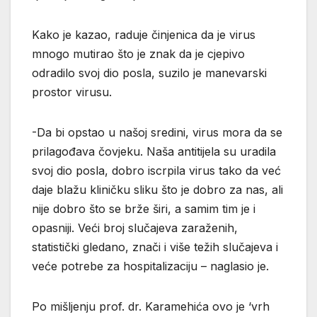
Kako je kazao, raduje činjenica da je virus
mnogo mutirao što je znak da je cjepivo
odradilo svoj dio posla, suzilo je manevarski
prostor virusu.
-Da bi opstao u našoj sredini, virus mora da se
prilagođava čovjeku. Naša antitijela su uradila
svoj dio posla, dobro iscrpila virus tako da već
daje blažu kliničku sliku što je dobro za nas, ali
nije dobro što se brže širi, a samim tim je i
opasniji. Veći broj slučajeva zaraženih,
statistički gledano, znači i više težih slučajeva i
veće potrebe za hospitalizaciju – naglasio je.
Po mišljenju prof. dr. Karamehića ovo je ‘vrh