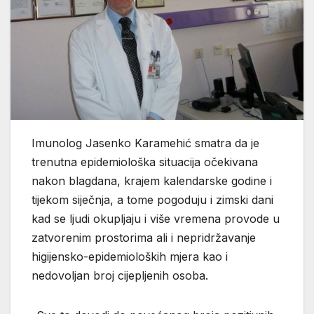
Imunolog Jasenko Karamehić smatra da je
trenutna epidemiološka situacija očekivana
nakon blagdana, krajem kalendarske godine i
tijekom siječnja, a tome pogoduju i zimski dani
kad se ljudi okupljaju i više vremena provode u
zatvorenim prostorima ali i nepridržavanje
higijensko-epidemioloških mjera kao i
nedovoljan broj cijepljenih osoba.