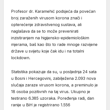
Profesor dr. Karamehić podsjeća da povećan
broj zaraženih virusom korona znači i
opterećenje zdravstvenog sustava, ali
naglašava da se to može prevenirati
inzistiranjem na higijensko-epidemiološkim
mjerama, baš kao što to rade mnoge razvijene
države u svijetu koje čak idu i na totalni
lockdown.
Statistika pokazuje da su, u posljednja 24 sata
u Bosni i Hercegovini, zabilježena 2.093 nova
slučaja zaraze virusom korona, a preminulo je
18 osoba pozitivnih na taj virus. Ukupno je
testirano 6.385 uzoraka. Poređenja radi, dan
ranije u BiH je registrirano 1.556