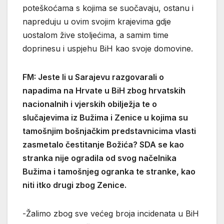
poteškoćama s kojima se suočavaju, ostanu i
napreduju u ovim svojim krajevima gdje
uostalom žive stoljećima, a samim time
doprinesu i uspjehu BiH kao svoje domovine.
FM: Jeste li u Sarajevu razgovarali o
napadima na Hrvate u BiH zbog hrvatskih
nacionalnih i vjerskih obilježja te o
slučajevima iz Bužima i Zenice u kojima su
tamošnjim bošnjačkim predstavnicima vlasti
zasmetalo čestitanje Božića? SDA se kao
stranka nije ogradila od svog načelnika
Bužima i tamošnjeg ogranka te stranke, kao
niti itko drugi zbog Zenice.
-Žalimo zbog sve većeg broja incidenata u BiH