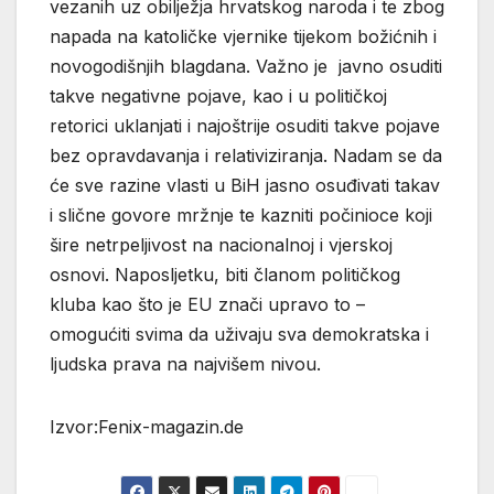
vezanih uz obilježja hrvatskog naroda i te zbog
napada na katoličke vjernike tijekom božićnih i
novogodišnjih blagdana. Važno je javno osuditi
takve negativne pojave, kao i u političkoj
retorici uklanjati i najoštrije osuditi takve pojave
bez opravdavanja i relativiziranja. Nadam se da
će sve razine vlasti u BiH jasno osuđivati takav
i slične govore mržnje te kazniti počinioce koji
šire netrpeljivost na nacionalnoj i vjerskoj
osnovi. Naposljetku, biti članom političkog
kluba kao što je EU znači upravo to –
omogućiti svima da uživaju sva demokratska i
ljudska prava na najvišem nivou.
Izvor:Fenix-magazin.de