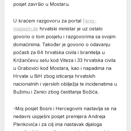
posjet završio u Mostaru.
U kraćem razgovoru za portal
Fenix-
magazin.de
hrvatski ministar je uz ostalo
govorio o tom posjetu i razgovorima sa svojim
domaćinima. Također je govorio o odavanju
počasti za 64 hrvatska civila i branitelja u
Križančevu selu kod Viteza i 33 hrvatska civila
u Grabovici kod Mostara, kao i napadima na
Hrvate u BiH zbog isticanja hrvatskih
nacionalnih i vjerskih obilježja te incidenatima u
Bužimu i Zenici zbog čestitanja Božića.
-Moj posjet Bosni i Hercegovini nastavlja se na
nedavni uspješni posjet premijera Andreja
Plenkovića i za cilj ima nastavak dijaloga