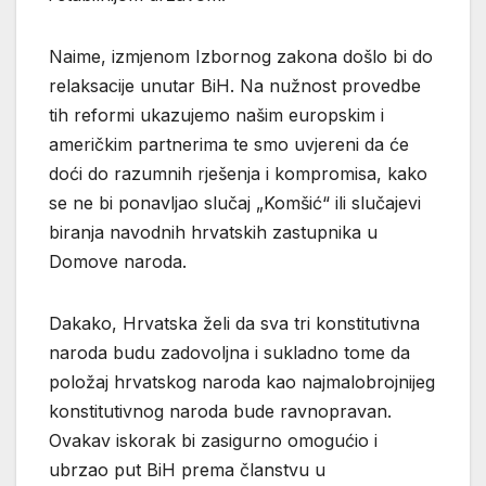
Naime, izmjenom Izbornog zakona došlo bi do
relaksacije unutar BiH. Na nužnost provedbe
tih reformi ukazujemo našim europskim i
američkim partnerima te smo uvjereni da će
doći do razumnih rješenja i kompromisa, kako
se ne bi ponavljao slučaj „Komšić“ ili slučajevi
biranja navodnih hrvatskih zastupnika u
Domove naroda.
Dakako, Hrvatska želi da sva tri konstitutivna
naroda budu zadovoljna i sukladno tome da
položaj hrvatskog naroda kao najmalobrojnijeg
konstitutivnog naroda bude ravnopravan.
Ovakav iskorak bi zasigurno omogućio i
ubrzao put BiH prema članstvu u