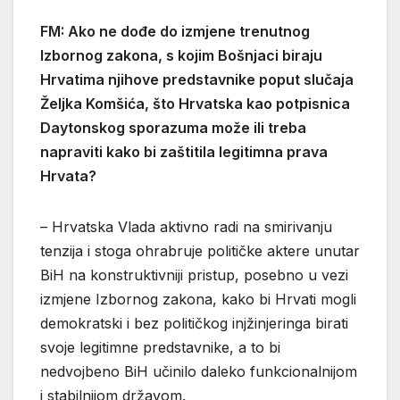
FM: Ako ne dođe do izmjene trenutnog
Izbornog zakona, s kojim Bošnjaci biraju
Hrvatima njihove predstavnike poput slučaja
Željka Komšića, što Hrvatska kao potpisnica
Daytonskog sporazuma može ili treba
napraviti kako bi zaštitila legitimna prava
Hrvata?
– Hrvatska Vlada aktivno radi na smirivanju
tenzija i stoga ohrabruje političke aktere unutar
BiH na konstruktivniji pristup, posebno u vezi
izmjene Izbornog zakona, kako bi Hrvati mogli
demokratski i bez političkog injžinjeringa birati
svoje legitimne predstavnike, a to bi
nedvojbeno BiH učinilo daleko funkcionalnijom
i stabilnijom državom.