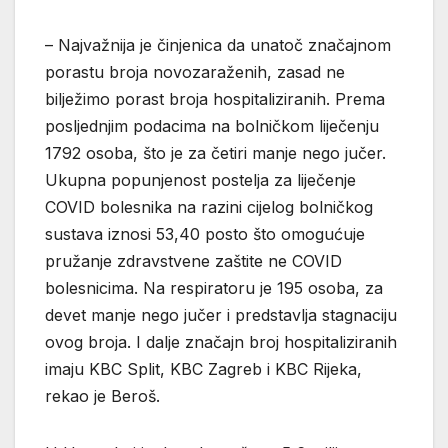
– Najvažnija je činjenica da unatoč značajnom
porastu broja novozaraženih, zasad ne
bilježimo porast broja hospitaliziranih. Prema
posljednjim podacima na bolničkom liječenju
1792 osoba, što je za četiri manje nego jučer.
Ukupna popunjenost postelja za liječenje
COVID bolesnika na razini cijelog bolničkog
sustava iznosi 53,40 posto što omogućuje
pružanje zdravstvene zaštite ne COVID
bolesnicima. Na respiratoru je 195 osoba, za
devet manje nego jučer i predstavlja stagnaciju
ovog broja. I dalje značajn broj hospitaliziranih
imaju KBC Split, KBC Zagreb i KBC Rijeka,
rekao je Beroš.