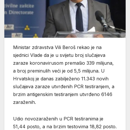
Ministar zdravstva Vili Beroš rekao je na
sjednici Vlade da je u svijetu broj slučajeva
zaraze koronavirusom premašio 339 milijuna,
a broj preminulih veći je od 5,5 milijuna. U
Hrvatskoj je danas zabilježeno 11.343 novih
slučajeva zaraze utvrđenih PCR testiranjem, a
brzim antigenskim testiranjem utvrđeno 6146
zaraženih.
Udio novozaraženih u PCR testiranima je
51,44 posto, a na brzim testovima 18,82 posto.