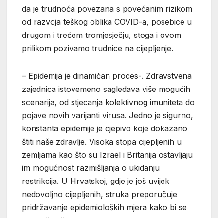
da je trudnoća povezana s povećanim rizikom
od razvoja teškog oblika COVID-a, posebice u
drugom i trećem tromjesječju, stoga i ovom
prilikom pozivamo trudnice na cijepljenje.
– Epidemija je dinamičan proces-. Zdravstvena
zajednica istovemeno sagledava više mogućih
scenarija, od stjecanja kolektivnog imuniteta do
pojave novih varijanti virusa. Jedno je sigurno,
konstanta epidemije je cjepivo koje dokazano
štiti naše zdravlje. Visoka stopa cijepljenih u
zemljama kao što su Izrael i Britanija ostavljaju
im mogućnost razmišljanja o ukidanju
restrikcija. U Hrvatskoj, gdje je još uvijek
nedovoljno cijepljenih, struka preporučuje
pridržavanje epidemioloških mjera kako bi se