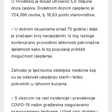
U Hrvatskoj je dosad utrošeno 5,6 milijuna
doza cjepiva. Dodatnom dozom cijepljeno je
724,366 osoba, tj. 18,63 posto stanovništva.
– U dobnim skupinama iznad 75 godina i dalje
je značajan broj necijepljenih. Iz tog razloga
kontinuirano provodimo aktivnosti patronažne
djelatnosti kako bi toj populaciji približili
mogućnost cijepljenja.
Zahvalio je liječnicima obiteljske medicine koji
su se odazvali cijepljenju starih i teško
pokretnih u njihovim kućama.
– S obzirom na rast incidencije i prevalencije
COVID-19 našim građanima osiguravamo
pravovremeno testiranje. Učinili smo dodatni i