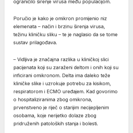
ograničilo širenje virusa među populacijom.
Poručio je kako je omikron promijenio niz
elemenata – način i brzinu širenja virusa,
težinu kliničku sliku – te je naglasio da se tome
sustav prilagođava.
– Vidljiva je značajna razlika u kliničkoj slici
pacijenata koji su zaraženi deltom i onih koji su
inficirani omikronom. Delta ima daleko teže
kliničke slike i uzrokuje potrebu za kisikom,
respiratorom i ECMO uređajem. Kad govorimo
o hospitaliziranima zbog omikrona,
prvenstveno je riječ o starijim necijepljenim
osobama, koje nerijetko dolaze zbog
pridruženih patoloških stanja i bolesti.