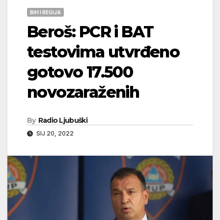
BIH I REGIJA
Beroš: PCR i BAT
testovima utvrđeno
gotovo 17.500
novozaraženih
By
Radio Ljubuški
SIJ 20, 2022