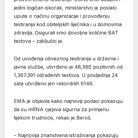
jedini logičan iskorak, ministarstvo je poslalo
upute o načinu organizacije i provođenju
testiranja kod obiteljskih liječnika i u domovima
zdravlja. Osigurali smo dovoljne količine BAT
testova – zaključio je.
Od uvođenja obveznog testiranja u državne i
javne službe, utvrđeno je 48,992 pozitivnih od
1,367.391 odrađenih testova. U posljednja 24
sata utvrđeno jen rekordnih 6146.
EMA je objavila kako najnoviji podaci pokazuju
da su mRNA cjepiva sigurna za primjenu
tijekom trudnoće, rekao je Beroš.
– Najnovija znanstvena istraživanja pokazuju