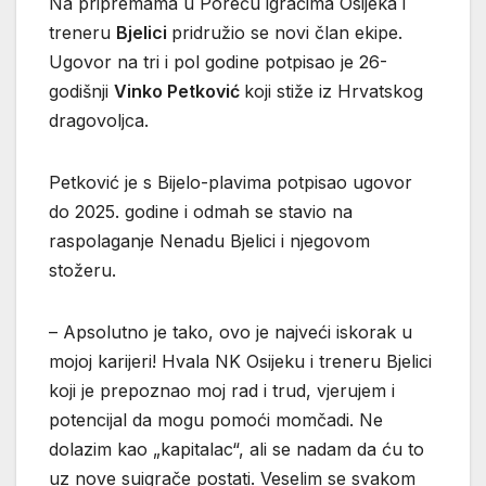
Na pripremama u Poreču igračima Osijeka i
treneru
Bjelici
pridružio se novi član ekipe.
Ugovor na tri i pol godine potpisao je 26-
godišnji
Vinko Petković
koji stiže iz Hrvatskog
dragovoljca.
Petković je s Bijelo-plavima potpisao ugovor
do 2025. godine i odmah se stavio na
raspolaganje Nenadu Bjelici i njegovom
stožeru.
– Apsolutno je tako, ovo je najveći iskorak u
mojoj karijeri! Hvala NK Osijeku i treneru Bjelici
koji je prepoznao moj rad i trud, vjerujem i
potencijal da mogu pomoći momčadi. Ne
dolazim kao „kapitalac“, ali se nadam da ću to
uz nove suigrače postati. Veselim se svakom