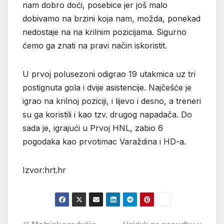
nam dobro doći, posebice jer još malo
dobivamo na brzini koja nam, možda, ponekad
nedostaje na na krilnim pozicijama. Sigurno
ćemo ga znati na pravi način iskoristit.
U prvoj polusezoni odigrao 19 utakmica uz tri
postignuta gola i dvije asistencije. Najčešće je
igrao na krilnoj poziciji, i lijevo i desno, a treneri
su ga koristili i kao tzv. drugog napadača. Do
sada je, igrajući u Prvoj HNL, zabio 6
pogodaka kao prvotimac Varaždina i HD-a.
Izvor:hrt.hr