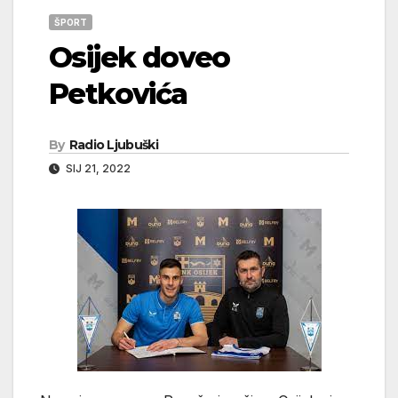
ŠPORT
Osijek doveo
Petkovića
By
Radio Ljubuški
SIJ 21, 2022