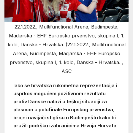
22.1.2022., Multifunctional Arena, Budimpesta,
Madjarska - EHF Europsko prvenstvo, skupina I, 1.
kolo, Danska - Hrvatska. (22.1.2022., Multifunctional
Arena, Budimpesta, Madjarska - EHF Europsko
prvenstvo, skupina I, 1. kolo, Danska - Hrvatska. ,
ASC
Iako se hrvatska rukometna reprezentacija i
usprkos mogućem pozitivnom rezultatu
protiv Danske nalazi u teškoj situaciji za
plasman u polufinale Europskog prvenstva,
brojni navijači stigli su u Budimpeštu kako bi
pružili podršku izabranicima Hrvoja Horvata.