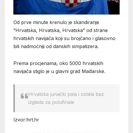
Od prve minute krenulo je skandiranje
“Hrvatska, Hrvatska, Hrvatska” od strane
hrvatskih navijača koji su brojčano i glasovno
bili nadmoćniji od danskih simpatizera.
Prema procjenama, oko 5000 hrvatskih
navijača stiglo je u glavni grad Mađarske.
Hrvatska junački pala i ostala bez
izgleda za polufinale
Izvor:hrt.hr