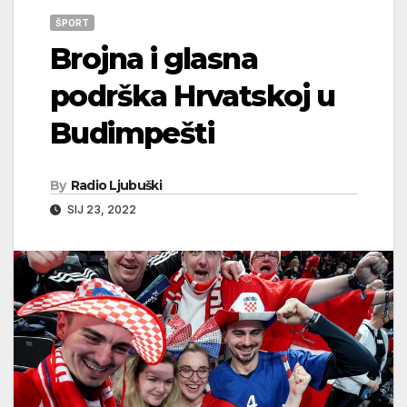
ŠPORT
Brojna i glasna
podrška Hrvatskoj u
Budimpešti
By
Radio Ljubuški
SIJ 23, 2022