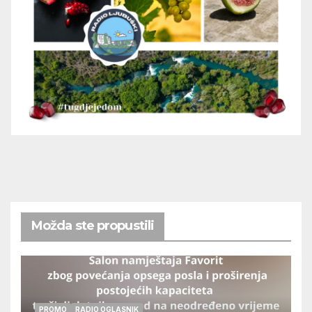
Možda ste propustili
PROMO
RADIO OGLASNIK