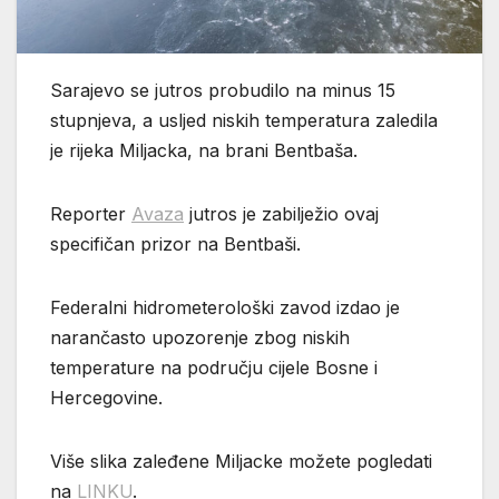
Sarajevo se jutros probudilo na minus 15
stupnjeva, a usljed niskih temperatura zaledila
je rijeka Miljacka, na brani Bentbaša.
Reporter
Avaza
jutros je zabilježio ovaj
specifičan prizor na Bentbaši.
Federalni hidrometerološki zavod izdao je
narančasto upozorenje zbog niskih
temperature na području cijele Bosne i
Hercegovine.
Više slika zaleđene Miljacke možete pogledati
na
LINKU
.