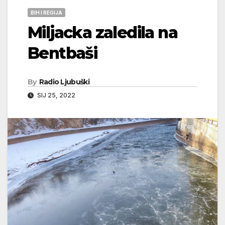
BIH I REGIJA
Miljacka zaledila na
Bentbaši
By
Radio Ljubuški
SIJ 25, 2022