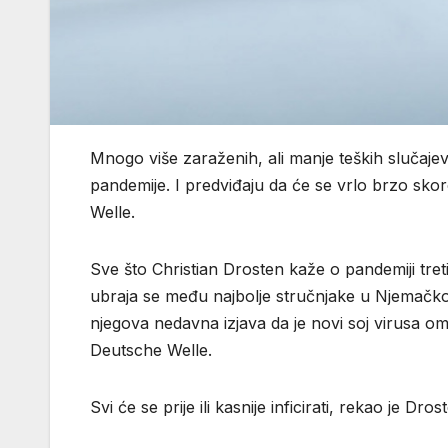
Mnogo više zaraženih, ali manje teških slučaje
pandemije. I predviđaju da će se vrlo brzo skoro
Welle.
Sve što Christian Drosten kaže o pandemiji treti
ubraja se među najbolje stručnjake u Njemačkoj 
njegova nedavna izjava da je novi soj virusa o
Deutsche Welle.
Svi će se prije ili kasnije inficirati, rekao je Dros