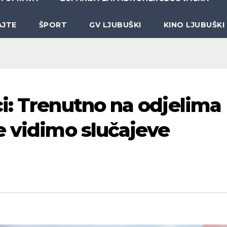
AJTE
ŠPORT
GV LJUBUŠKI
KINO LJUBUŠKI
i: Trenutno na odjelima
e vidimo slučajeve