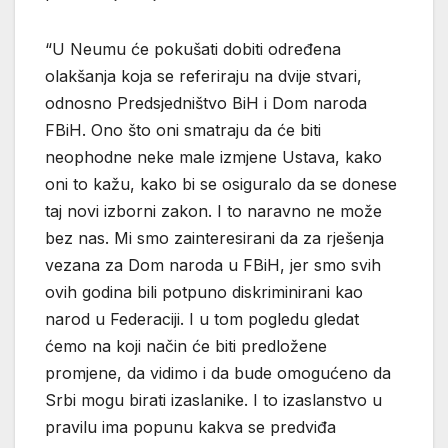
“U Neumu će pokušati dobiti određena
olakšanja koja se referiraju na dvije stvari,
odnosno Predsjedništvo BiH i Dom naroda
FBiH. Ono što oni smatraju da će biti
neophodne neke male izmjene Ustava, kako
oni to kažu, kako bi se osiguralo da se donese
taj novi izborni zakon. I to naravno ne može
bez nas. Mi smo zainteresirani da za rješenja
vezana za Dom naroda u FBiH, jer smo svih
ovih godina bili potpuno diskriminirani kao
narod u Federaciji. I u tom pogledu gledat
ćemo na koji način će biti predložene
promjene, da vidimo i da bude omogućeno da
Srbi mogu birati izaslanike. I to izaslanstvo u
pravilu ima popunu kakva se predviđa