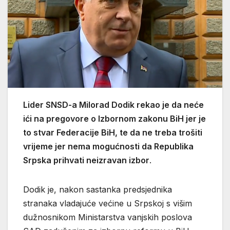
Lider SNSD-a Milorad Dodik rekao je da neće
ići na pregovore o Izbornom zakonu BiH jer je
to stvar Federacije BiH, te da ne treba trošiti
vrijeme jer nema mogućnosti da Republika
Srpska prihvati neizravan izbor
.
Dodik je, nakon sastanka predsjednika
stranaka vladajuće većine u Srpskoj s višim
dužnosnikom Ministarstva vanjskih poslova