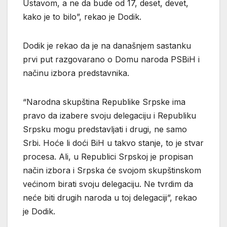
Ustavom, a ne da bude od 17, deset, devet,
kako je to bilo”, rekao je Dodik.
Dodik je rekao da je na današnjem sastanku
prvi put razgovarano o Domu naroda PSBiH i
načinu izbora predstavnika.
“Narodna skupština Republike Srpske ima
pravo da izabere svoju delegaciju i Republiku
Srpsku mogu predstavljati i drugi, ne samo
Srbi. Hoće li doći BiH u takvo stanje, to je stvar
procesa. Ali, u Republici Srpskoj je propisan
način izbora i Srpska će svojom skupštinskom
većinom birati svoju delegaciju. Ne tvrdim da
neće biti drugih naroda u toj delegaciji”, rekao
je Dodik.