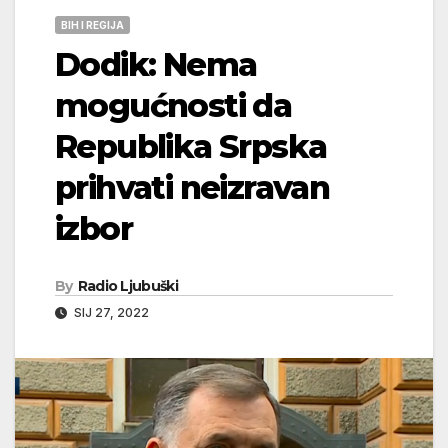
BIH I REGIJA
Dodik: Nema
mogućnosti da
Republika Srpska
prihvati neizravan
izbor
By
Radio Ljubuški
SIJ 27, 2022