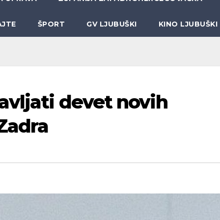
AJTE
ŠPORT
GV LJUBUŠKI
KINO LJUBUŠKI
avljati devet novih
 Zadra