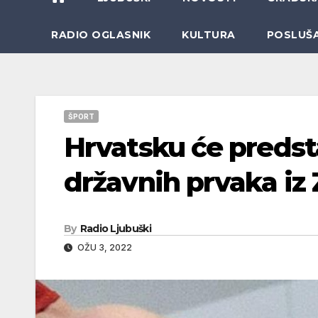
RADIO OGLASNIK
KULTURA
POSLUŠ
ŠPORT
Hrvatsku će predst
državnih prvaka iz
By
Radio Ljubuški
OŽU 3, 2022