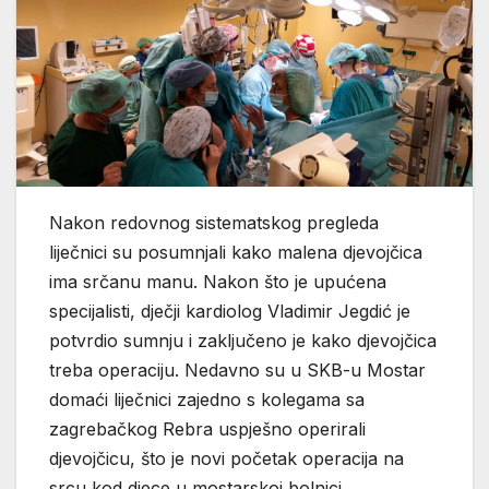
Nakon redovnog sistematskog pregleda
liječnici su posumnjali kako malena djevojčica
ima srčanu manu. Nakon što je upućena
specijalisti, dječji kardiolog Vladimir Jegdić je
potvrdio sumnju i zaključeno je kako djevojčica
treba operaciju. Nedavno su u SKB-u Mostar
domaći liječnici zajedno s kolegama sa
zagrebačkog Rebra uspješno operirali
djevojčicu, što je novi početak operacija na
srcu kod djece u mostarskoj bolnici.