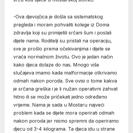
-Ova djevojčica je došla sa sistematskog
pregleda i moram pohvaliti kolege iz Doma
zdravlja koji su primijetili srčani šum i poslali
dijete nama. Roditelji su pristali na operaciju,
sve je prošlo prema očekivanjima i dijete se
vraća normalnom životu. Ovo je jedan način
kako djeca dolaze do nas. Mnogo više
slučajeva imamo kada malformacije otkrivamo
odmah nakon poroda. Sve ovisi o tome kakva
je srčana greška i je li nužan operativni zahvat
hitno ili se može pričekati jedno određeno
vrijeme. Nama je sada u Mostaru najveći
problem kada se dijete mora operirati odmah
nakon poroda jer nismo spremni da operiramo
djecu od 3-4 kilograma. Ta djeca idu u strane