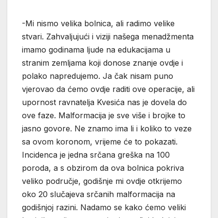
-Mi nismo velika bolnica, ali radimo velike
stvari. Zahvaljujući i viziji našega menadžmenta
imamo godinama ljude na edukacijama u
stranim zemljama koji donose znanje ovdje i
polako napredujemo. Ja čak nisam puno
vjerovao da ćemo ovdje raditi ove operacije, ali
upornost ravnatelja Kvesića nas je dovela do
ove faze. Malformacija je sve više i brojke to
jasno govore. Ne znamo ima li i koliko to veze
sa ovom koronom, vrijeme će to pokazati.
Incidenca je jedna srčana greška na 100
poroda, a s obzirom da ova bolnica pokriva
veliko područje, godišnje mi ovdje otkrijemo
oko 20 slučajeva srčanih malformacija na
godišnjoj razini. Nadamo se kako ćemo veliki