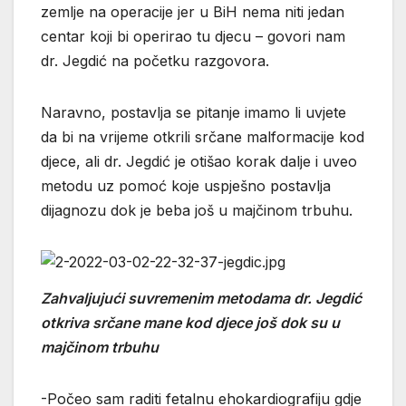
zemlje na operacije jer u BiH nema niti jedan
centar koji bi operirao tu djecu – govori nam
dr. Jegdić na početku razgovora.
Naravno, postavlja se pitanje imamo li uvjete
da bi na vrijeme otkrili srčane malformacije kod
djece, ali dr. Jegdić je otišao korak dalje i uveo
metodu uz pomoć koje uspješno postavlja
dijagnozu dok je beba još u majčinom trbuhu.
Zahvaljujući suvremenim metodama dr. Jegdić
otkriva srčane mane kod djece još dok su u
majčinom trbuhu
-Počeo sam raditi fetalnu ehokardiografiju gdje