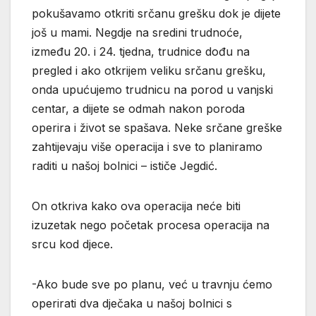
pokušavamo otkriti srčanu grešku dok je dijete
još u mami. Negdje na sredini trudnoće,
između 20. i 24. tjedna, trudnice dođu na
pregled i ako otkrijem veliku srčanu grešku,
onda upućujemo trudnicu na porod u vanjski
centar, a dijete se odmah nakon poroda
operira i život se spašava. Neke srčane greške
zahtijevaju više operacija i sve to planiramo
raditi u našoj bolnici – ističe Jegdić.
On otkriva kako ova operacija neće biti
izuzetak nego početak procesa operacija na
srcu kod djece.
-Ako bude sve po planu, već u travnju ćemo
operirati dva dječaka u našoj bolnici s