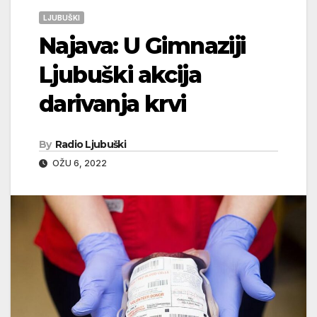
LJUBUŠKI
Najava: U Gimnaziji
Ljubuški akcija
darivanja krvi
By
Radio Ljubuški
OŽU 6, 2022