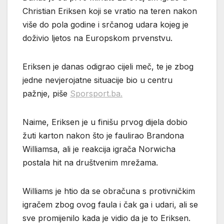
Christian Eriksen koji se vratio na teren nakon
više do pola godine i srčanog udara kojeg je
doživio ljetos na Europskom prvenstvu.
Eriksen je danas odigrao cijeli meč, te je zbog
jedne nevjerojatne situacije bio u centru
pažnje, piše
Sporsport.ba.
Naime, Eriksen je u finišu prvog dijela dobio
žuti karton nakon što je faulirao Brandona
Williamsa, ali je reakcija igrača Norwicha
postala hit na društvenim mrežama.
Williams je htio da se obračuna s protivničkim
igračem zbog ovog faula i čak ga i udari, ali se
sve promijenilo kada je vidio da je to Eriksen.