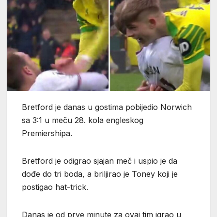
Bretford je danas u gostima pobijedio Norwich
sa 3:1 u meču 28. kola engleskog
Premiershipa.
Bretford je odigrao sjajan meč i uspio je da
dođe do tri boda, a briljirao je Toney koji je
postigao hat-trick.
Danas je od prve minute za ovaj tim igrao u