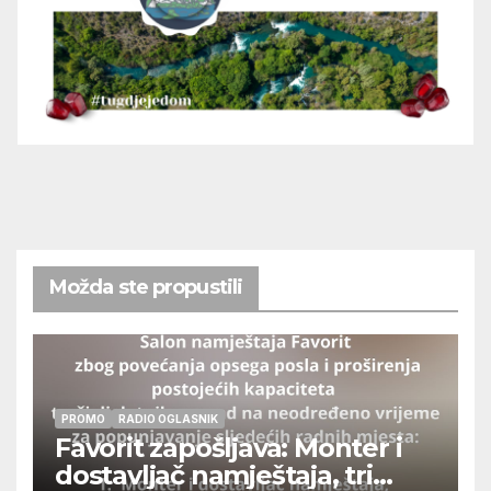
Možda ste propustili
PROMO
RADIO OGLASNIK
Favorit zapošljava: Monter i
dostavljač namještaja, tri