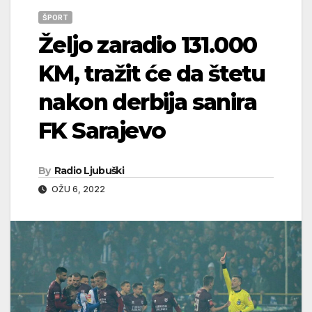
ŠPORT
Željo zaradio 131.000
KM, tražit će da štetu
nakon derbija sanira
FK Sarajevo
By
Radio Ljubuški
OŽU 6, 2022