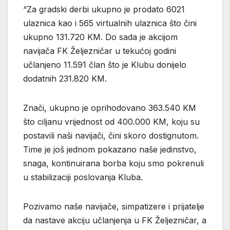
“Za gradski derbi ukupno je prodato 6021
ulaznica kao i 565 virtualnih ulaznica što čini
ukupno 131.720 KM. Do sada je akcijom
navijača FK Željezničar u tekućoj godini
učlanjeno 11.591 član što je Klubu donijelo
dodatnih 231.820 KM.
Znači, ukupno je oprihodovano 363.540 KM
što ciljanu vrijednost od 400.000 KM, koju su
postavili naši navijači, čini skoro dostignutom.
Time je još jednom pokazano naše jedinstvo,
snaga, kontinuirana borba koju smo pokrenuli
u stabilizaciji poslovanja Kluba.
Pozivamo naše navijače, simpatizere i prijatelje
da nastave akciju učlanjenja u FK Željezničar, a