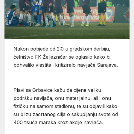
Nakon pobjede od 2:0 u gradskom derbiju,
čelništvo FK Željezničar se oglasilo kako bi
pohvalilo vlastite i kritiziralo navijače Sarajeva.
Plavi sa Grbavice kažu da cijene veliku
podršku navijača, onu materijalnu, ali i onu
fizičku na samom stadionu, te su objavili kako
su blizu zacrtanog cilja o sakupljanju svote od
400 tisuća maraka kroz akcije navijača.