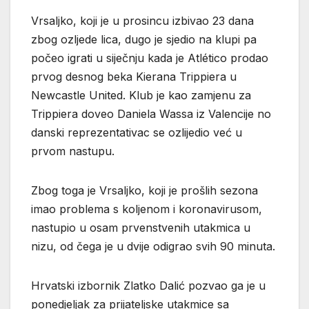
Vrsaljko, koji je u prosincu izbivao 23 dana
zbog ozljede lica, dugo je sjedio na klupi pa
počeo igrati u siječnju kada je Atlético prodao
prvog desnog beka Kierana Trippiera u
Newcastle United. Klub je kao zamjenu za
Trippiera doveo Daniela Wassa iz Valencije no
danski reprezentativac se ozlijedio već u
prvom nastupu.
Zbog toga je Vrsaljko, koji je prošlih sezona
imao problema s koljenom i koronavirusom,
nastupio u osam prvenstvenih utakmica u
nizu, od čega je u dvije odigrao svih 90 minuta.
Hrvatski izbornik Zlatko Dalić pozvao ga je u
ponedjeljak za prijateljske utakmice sa