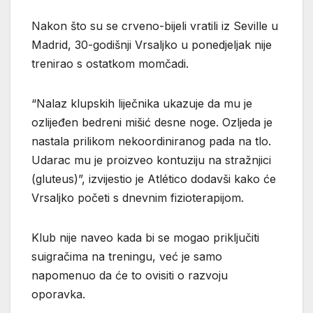
Nakon što su se crveno-bijeli vratili iz Seville u
Madrid, 30-godišnji Vrsaljko u ponedjeljak nije
trenirao s ostatkom momčadi.
“Nalaz klupskih liječnika ukazuje da mu je
ozlijeđen bedreni mišić desne noge. Ozljeda je
nastala prilikom nekoordiniranog pada na tlo.
Udarac mu je proizveo kontuziju na stražnjici
(gluteus)”, izvijestio je Atlético dodavši kako će
Vrsaljko početi s dnevnim fizioterapijom.
Klub nije naveo kada bi se mogao priključiti
suigračima na treningu, već je samo
napomenuo da će to ovisiti o razvoju
oporavka.