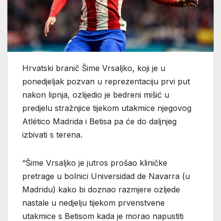
Hrvatski branič Šime Vrsaljko, koji je u
ponedjeljak pozvan u reprezentaciju prvi put
nakon lipnja, ozlijedio je bedreni mišić u
predjelu stražnjice tijekom utakmice njegovog
Atlético Madrida i Betisa pa će do daljnjeg
izbivati s terena.
“Šime Vrsaljko je jutros prošao kliničke
pretrage u bolnici Universidad de Navarra (u
Madridu) kako bi doznao razmjere ozljede
nastale u nedjelju tijekom prvenstvene
utakmice s Betisom kada je morao napustiti