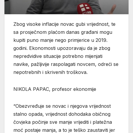
Zbog visoke inflacije novac gubi vrijednost, te
sa prosječnom plaćom danas građani mogu
kupiti puno manje nego primjerice u 2019.
godini. Ekonomosti upozoravaju da je zbog
nepredvidive situacije potrebno mijenjati
navike, pažljivije raspolagati novcem, odreći se
nepotrebnih i skrivenih troškova.
NIKOLA PAPAC, profesor ekonomije
“Obezvređuje se novac i njegova vrijednost
stalno opada, vrijednost dohodaka običnog
čovjeka počinje sve manje vrijediti i platežna
moć postaje manja, a to je teško zaustaviti jer