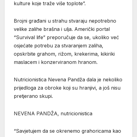
kulture koje traže više toplote”.
Brojni građani u strahu stvaraju nepotrebno
velike zalihe brašna i ulja. Američki portal
“Survival life” preporučuje da se, ukoliko već
osjećate potrebu za stvaranjem zaliha,
opskrbite grahom, rižom, krekerima, kikiriki
maslacem i konzerviranom hranom.
Nutricionistica Nevena Pandža dala je nekoliko
prijedloga za obroke koji su hranjivi, a još nisu
pretjerano skupi.
NEVENA PANDŽA, nutricionistica
“Savjetujem da se okrenemo grahoricama kao