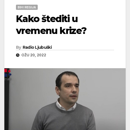
BIH I REGIJA
Kako štediti u
vremenu krize?
By
Radio Ljubuški
OŽU 20, 2022