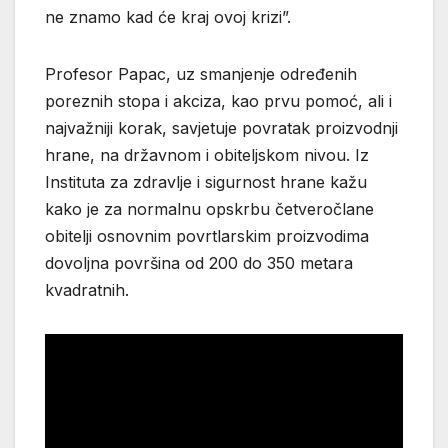
ne znamo kad će kraj ovoj krizi”.
Profesor Papac, uz smanjenje određenih
poreznih stopa i akciza, kao prvu pomoć, ali i
najvažniji korak, savjetuje povratak proizvodnji
hrane, na državnom i obiteljskom nivou. Iz
Instituta za zdravlje i sigurnost hrane kažu
kako je za normalnu opskrbu četveročlane
obitelji osnovnim povrtlarskim proizvodima
dovoljna površina od 200 do 350 metara
kvadratnih.