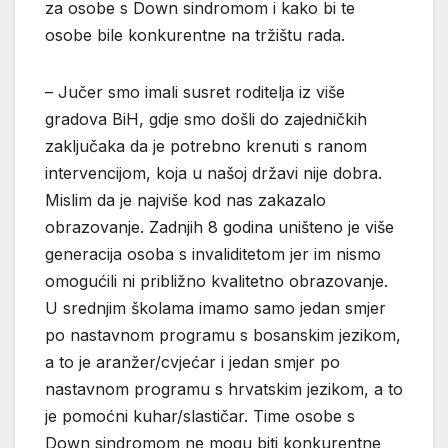
za osobe s Down sindromom i kako bi te
osobe bile konkurentne na tržištu rada.
– Jučer smo imali susret roditelja iz više
gradova BiH, gdje smo došli do zajedničkih
zaključaka da je potrebno krenuti s ranom
intervencijom, koja u našoj državi nije dobra.
Mislim da je najviše kod nas zakazalo
obrazovanje. Zadnjih 8 godina uništeno je više
generacija osoba s invaliditetom jer im nismo
omogućili ni približno kvalitetno obrazovanje.
U srednjim školama imamo samo jedan smjer
po nastavnom programu s bosanskim jezikom,
a to je aranžer/cvjećar i jedan smjer po
nastavnom programu s hrvatskim jezikom, a to
je pomoćni kuhar/slastičar. Time osobe s
Down sindromom ne mogu biti konkurentne