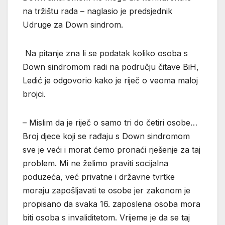
na tržištu rada – naglasio je predsjednik
Udruge za Down sindrom.
Na pitanje zna li se podatak koliko osoba s
Down sindromom radi na području čitave BiH,
Ledić je odgovorio kako je riječ o veoma maloj
brojci.
– Mislim da je riječ o samo tri do četiri osobe…
Broj djece koji se rađaju s Down sindromom
sve je veći i morat ćemo pronaći rješenje za taj
problem. Mi ne želimo praviti socijalna
poduzeća, već privatne i državne tvrtke
moraju zapošljavati te osobe jer zakonom je
propisano da svaka 16. zaposlena osoba mora
biti osoba s invaliditetom. Vrijeme je da se taj