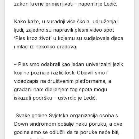
zakon krene primjenjivati – napominje Ledić.
Kako kaže, u suradnji više škola, udruženja i
ljudi, zajedno su napravili plesni video spot
‘Ples kroz život’ u kojemu su sudjelovala djeca
i mladi iz nekoliko gradova.
– Ples smo odabrali kao jedan univerzalni jezik
koji ne poznaje različitosti. Objavili smo i
videozapis na društvenim platformama, a
građani nam dijeljenjem tog spota mogu
iskazati podršku – ustvrdio je Ledić.
Svake godine Svjetska organizacija osoba s
Down sindromom pošalje neku poruku, a ove
godine smo se odlučili da te poruke neće biti,