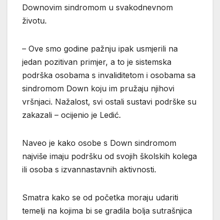
Downovim sindromom u svakodnevnom
životu.
– Ove smo godine pažnju ipak usmjerili na
jedan pozitivan primjer, a to je sistemska
podrška osobama s invaliditetom i osobama sa
sindromom Down koju im pružaju njihovi
vršnjaci. Nažalost, svi ostali sustavi podrške su
zakazali – ocijenio je Ledić.
Naveo je kako osobe s Down sindromom
najviše imaju podršku od svojih školskih kolega
ili osoba s izvannastavnih aktivnosti.
Smatra kako se od početka moraju udariti
temelji na kojima bi se gradila bolja sutrašnjica