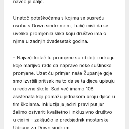
naveo je dalje.
Unatoč poteškoćama s kojima se susreću
osobe s Down sindromom, Ledić misli da se
uvelike promijenila slika koju društvo ima o
njima u zadnjih dvadesetak godina.
– Najveći kotač te promjene su obitelji i udruge
koje marljivo rade da naprave neke suštinske
promjene. Uzet ću primjer naše Županije gdje
smo izvršili pritisak na to da se ta djeca upisuju
u redovne škole. Sad već imamo 108
asistenata koji pomažu jednakom broju djece u
tim školama. Inkluzija je jedini pravi put jer
želimo ostvariti kvalitetno i inkluzivno društvo
u cjelini – zaključio je predsjednik mostarske
Udruge za Down sindrom.