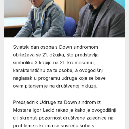
Svjetski dan osoba s Down sindromom
obilježava se 21. ožujka, što predstavlja
simboliku 3 kopije na 21. kromosomu,
karakterističnu za te osobe, a ovogodišnji
naglasak u programu udruga koje se bave
ovim pitanjem je na društvenoj inkluziji.
Predsjednik Udruge za Down sindrom iz
Mostara Igor Ledić rekao je kako je ovogodišnji
cilj skrenuti pozornost društvene zajednice na
probleme s kojima se susreću sobe s