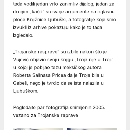
tada vodili jedan vrlo zanimljiv dijalog, jedan za
drugim „kačili“ su svoje argumente na oglasne
ploče Knjižnice Ljubuški, a fotografije koje smo
izvukli iz arhive pokazuju kako je to tada
izgledalo.
„Trojanske rasprave“ su izbile nakon što je
Vujević objavio svoju knjigu „Troja nije u Troji”
u kojoj je pobijao tezu meksičkog autora
Roberta Salinasa Pricea da je Troja bila u
Gabeli, nego je tvrdio da se ista nalazila u
Ljubuškom.
Pogledajte par fotografija snimljenih 2005.
vezano za Trojanske raprave