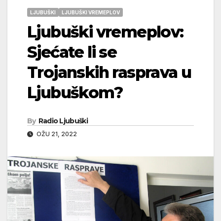
LJUBUŠKI
LJUBUŠKI VREMEPLOV
Ljubuški vremeplov:
Sjećate li se
Trojanskih rasprava u
Ljubuškom?
By
Radio Ljubuški
OŽU 21, 2022