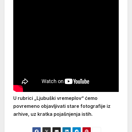
U rubrici „Ljubuški vremeplov“ ćemo
povremeno objavljivati stare fotografije iz
arhive, uz kratka pojašnjenja istih.