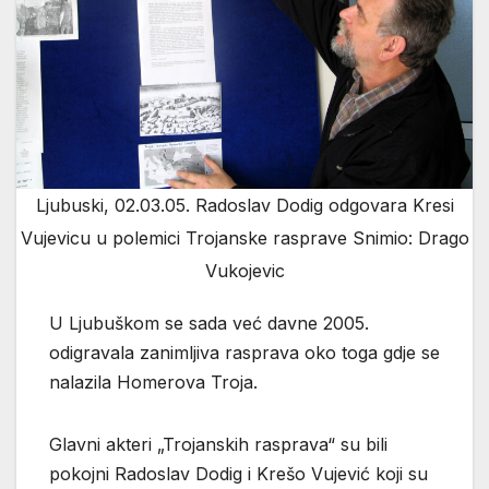
Ljubuski, 02.03.05. Radoslav Dodig odgovara Kresi
Vujevicu u polemici Trojanske rasprave Snimio: Drago
Vukojevic
U Ljubuškom se sada već davne 2005.
odigravala zanimljiva rasprava oko toga gdje se
nalazila Homerova Troja.
Glavni akteri „Trojanskih rasprava“ su bili
pokojni Radoslav Dodig i Krešo Vujević koji su