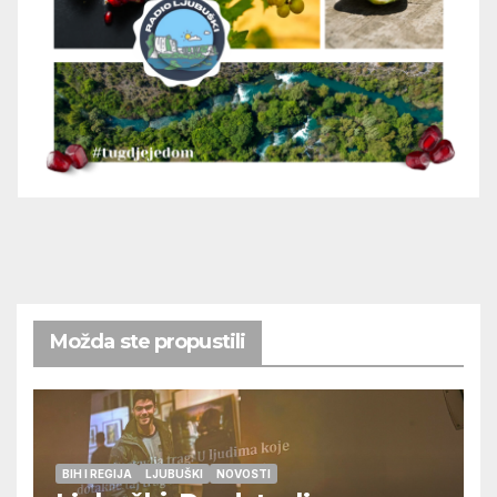
Možda ste propustili
BIH I REGIJA
LJUBUŠKI
NOVOSTI