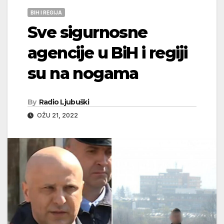
BIH I REGIJA
Sve sigurnosne
agencije u BiH i regiji
su na nogama
By
Radio Ljubuški
OŽU 21, 2022