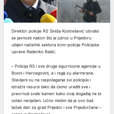
Direktor policije RS Siniša Kostrešević obratio
se javnosti nakon što je jutros u Prijedoru
ubijen načelnik sektora krim-policije Policijske
uprave Radenko Bašić.
– Policija RS i sve druge sigurnosne agencije u
Bosni i Hercegovini, a i regiji su alarmirane.
Stavljeni su na raspolaganje svi policijski i
istražni resursi tako da ćemo uraditi sve i
prevrnuti svaki kamen kako ovaj događaj ne bi
ostao neriješen. Lično mislim da je ovo baš
težak dan za grad Prijedor i sve Prijedorčane –