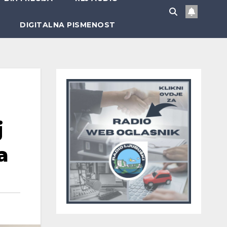
DIGITALNA PISMENOST
j
a