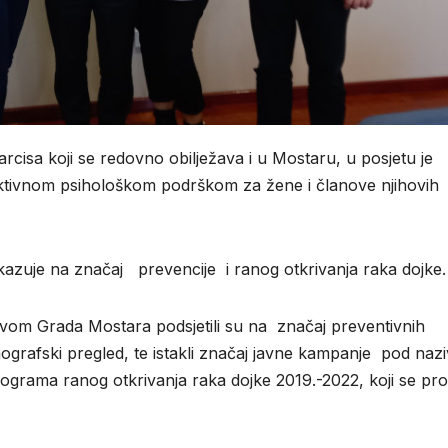
sa koji se redovno obilježava i u Mostaru, u posjetu je
aktivnom psihološkom podrškom za žene i članove njihovih
azuje na značaj prevencije i ranog otkrivanja raka dojke.
vom Grada Mostara podsjetili su na značaj preventivnih
grafski pregled, te istakli značaj javne kampanje pod naz
ograma ranog otkrivanja raka dojke 2019.-2022, koji se pro