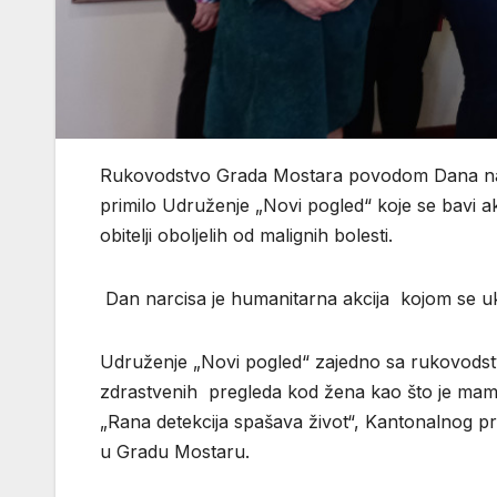
Rukovodstvo Grada Mostara povodom Dana narci
primilo Udruženje „Novi pogled“ koje se bavi 
obitelji oboljelih od malignih bolesti.
Dan narcisa je humanitarna akcija kojom se uk
Udruženje „Novi pogled“ zajedno sa rukovodst
zdrastvenih pregleda kod žena kao što je mamo
„Rana detekcija spašava život“, Kantonalnog pr
u Gradu Mostaru.