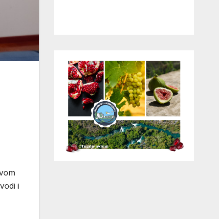
ivom
vodi i