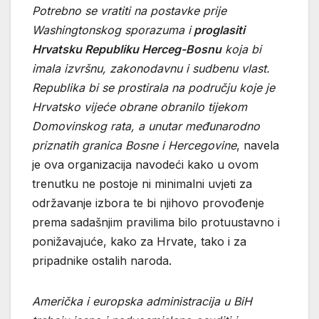
Potrebno se vratiti na postavke prije
Washingtonskog sporazuma i
proglasiti
Hrvatsku Republiku Herceg-Bosnu
koja bi
imala izvršnu, zakonodavnu i sudbenu vlast.
Republika bi se prostirala na području koje je
Hrvatsko vijeće obrane obranilo tijekom
Domovinskog rata, a unutar međunarodno
priznatih granica Bosne i Hercegovine
, navela
je ova organizacija navodeći kako u ovom
trenutku ne postoje ni minimalni uvjeti za
održavanje izbora te bi njihovo provođenje
prema sadašnjim pravilima bilo protuustavno i
ponižavajuće, kako za Hrvate, tako i za
pripadnike ostalih naroda.
Američka i europska administracija u BiH