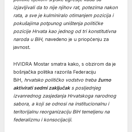
izjavljivali da to nije njihov rat, potezima nakon
rata, a sve je kulminiralo otimanjem pozicija i
pokušajima potpunog uništenja političke
pozicije Hrvata kao jednog od tri konstitutivna
naroda u BiH
, navedeno je u priopćenju za
javnost.
HVIDRA Mostar smatra kako, s obzirom da je
bošnjačka politika razorila Federaciju
BiH,
hrvatsko političko vodstvo treba
žurno
aktivirati sedmi zaključak
s posljednjeg
izvanrednog zasjedanja Hrvatskoga narodnog
sabora, a koji se odnosi na institucionalnu i
teritorijalnu reorganizaciju BiH temeljenu na
federalizmu i konsocijaciji
.