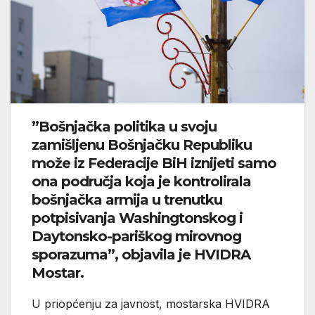
”Bošnjačka politika u svoju
zamišljenu Bošnjačku Republiku
može iz Federacije BiH iznijeti samo
ona područja koja je kontrolirala
bošnjačka armija u trenutku
potpisivanja Washingtonskog i
Daytonsko-pariškog mirovnog
sporazuma”, objavila je HVIDRA
Mostar.
U priopćenju za javnost, mostarska HVIDRA