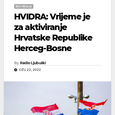
BIH I REGIJA
HVIDRA: Vrijeme je
za aktiviranje
Hrvatske Republike
Herceg-Bosne
By
Radio Ljubuški
OŽU 22, 2022