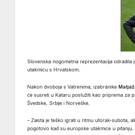
Slovenska nogometna reprezentacija odradila je p
utakmicu s Hrvatskom.
Nakon dvoboja s Vatrenima, izabranike
Matjaž
će susreti u Kataru poslužiti kao priprema za pre
Švedske, Srbije i Norveške.
– Zaista je teško igrati u ritmu utorak-subota, ali 
pogotovo kad su europske utakmice u pitanju. 