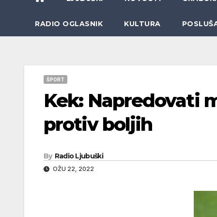
RADIO OGLASNIK
KULTURA
POSLUŠ
ŠPORT
Kek: Napredovati 
protiv boljih
By
Radio Ljubuški
OŽU 22, 2022