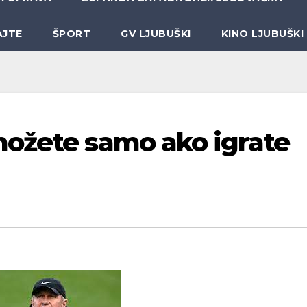
AJTE
ŠPORT
GV LJUBUŠKI
KINO LJUBUŠKI
možete samo ako igrate