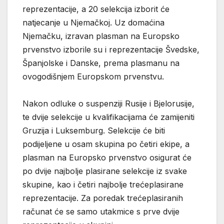
reprezentacije, a 20 selekcija izborit će
natjecanje u Njemačkoj. Uz domaćina
Njemačku, izravan plasman na Europsko
prvenstvo izborile su i reprezentacije Švedske,
Španjolske i Danske, prema plasmanu na
ovogodišnjem Europskom prvenstvu.
Nakon odluke o suspenziji Rusije i Bjelorusije,
te dvije selekcije u kvalifikacijama će zamijeniti
Gruzija i Luksemburg. Selekcije će biti
podijeljene u osam skupina po četiri ekipe, a
plasman na Europsko prvenstvo osigurat će
po dvije najbolje plasirane selekcije iz svake
skupine, kao i četiri najbolje trećeplasirane
reprezentacije. Za poredak trećeplasiranih
računat će se samo utakmice s prve dvije