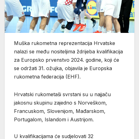
Muška rukometna reprezentacija Hrvatske
nalazi se među nositeljima ždrijeba kvalifikacija
za Europsko prvenstvo 2024. godine, koji će
se održati 31. ožujka, objavila je Europska
rukometna federacija (EHF).
Hrvatski rukometaši svrstani su u najjaču
jakosnu skupinu zajedno s Norveškom,
Francuskom, Slovenijom, Mađarskom,
Portugalom, Islandom i Austrijom.
U kvalifikacijama će sudjelovati 32