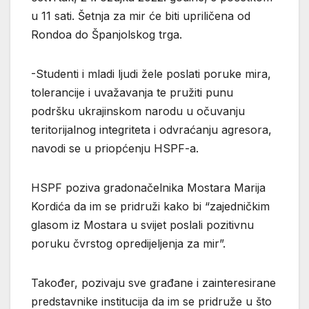
u 11 sati. Šetnja za mir će biti upriličena od
Rondoa do Španjolskog trga.
-Studenti i mladi ljudi žele poslati poruke mira,
tolerancije i uvažavanja te pružiti punu
podršku ukrajinskom narodu u očuvanju
teritorijalnog integriteta i odvraćanju agresora,
navodi se u priopćenju HSPF-a.
HSPF poziva gradonačelnika Mostara Marija
Kordića da im se pridruži kako bi “zajedničkim
glasom iz Mostara u svijet poslali pozitivnu
poruku čvrstog opredijeljenja za mir”.
Također, pozivaju sve građane i zainteresirane
predstavnike institucija da im se pridruže u što