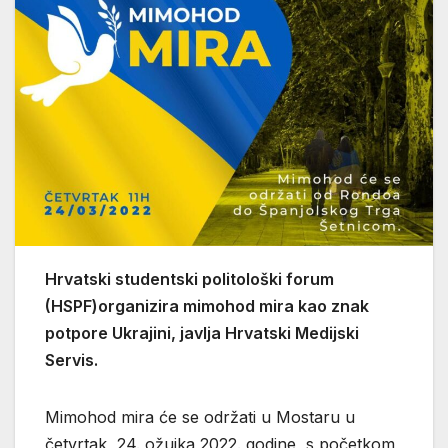
Hrvatski studentski politološki forum
(HSPF)organizira mimohod mira kao znak
potpore Ukrajini, javlja Hrvatski Medijski
Servis.
Mimohod mira će se održati u Mostaru u
četvrtak, 24. ožujka 2022. godine, s početkom