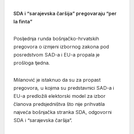
SDA i “sarajevska čaršija” pregovaraju “per
la finta”
Posljednja runda bošnjačko-hrvatskih
pregovora o izmjeni izbornog zakona pod
posredstvom SAD-a i EU-a propala je
prošloga tjedna.
Milanović je istaknuo da su za propast
pregovora, u kojima su predstavnici SAD-a i
EU-a predložili elektorski model za izbor
članova predsjedništva što nije prihvatila
najveća bošnjačka stranka SDA, odgovorni
SDA i “sarajevska čaršija”.