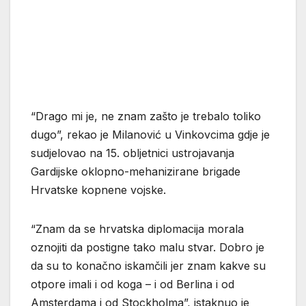
“Drago mi je, ne znam zašto je trebalo toliko
dugo”, rekao je Milanović u Vinkovcima gdje je
sudjelovao na 15. obljetnici ustrojavanja
Gardijske oklopno-mehanizirane brigade
Hrvatske kopnene vojske.
“Znam da se hrvatska diplomacija morala
oznojiti da postigne tako malu stvar. Dobro je
da su to konačno iskamčili jer znam kakve su
otpore imali i od koga – i od Berlina i od
Amsterdama i od Stockholma”, istaknuo je