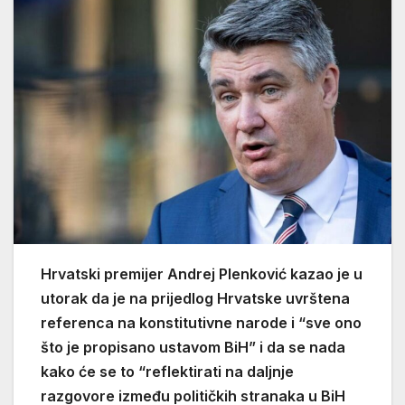
Hrvatski premijer Andrej Plenković kazao je u
utorak da je na prijedlog Hrvatske uvrštena
referenca na konstitutivne narode i “sve ono
što je propisano ustavom BiH” i da se nada
kako će se to “reflektirati na daljnje
razgovore između političkih stranaka u BiH