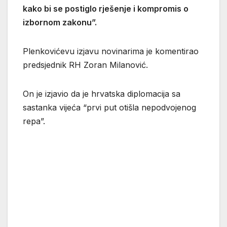
kako bi se postiglo rješenje i kompromis o
izbornom zakonu”.
Plenkovićevu izjavu novinarima je komentirao
predsjednik RH Zoran Milanović.
On je izjavio da je hrvatska diplomacija sa
sastanka vijeća “prvi put otišla nepodvojenog
repa”.