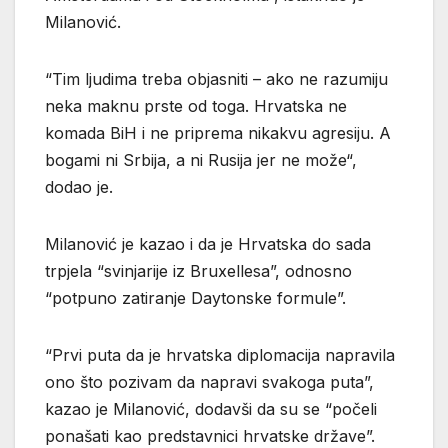
Milanović.
“Tim ljudima treba objasniti – ako ne razumiju
neka maknu prste od toga. Hrvatska ne
komada BiH i ne priprema nikakvu agresiju. A
bogami ni Srbija, a ni Rusija jer ne može“,
dodao je.
Milanović je kazao i da je Hrvatska do sada
trpjela “svinjarije iz Bruxellesa”, odnosno
“potpuno zatiranje Daytonske formule”.
“Prvi puta da je hrvatska diplomacija napravila
ono što pozivam da napravi svakoga puta”,
kazao je Milanović, dodavši da su se “počeli
ponašati kao predstavnici hrvatske države”.