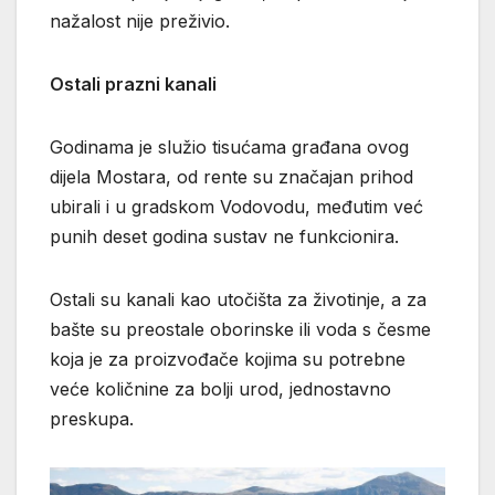
nažalost nije preživio.
Ostali prazni kanali
Godinama je služio tisućama građana ovog
dijela Mostara, od rente su značajan prihod
ubirali i u gradskom Vodovodu, međutim već
punih deset godina sustav ne funkcionira.
Ostali su kanali kao utočišta za životinje, a za
bašte su preostale oborinske ili voda s česme
koja je za proizvođače kojima su potrebne
veće količnine za bolji urod, jednostavno
preskupa.