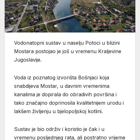
Vodonatopni sustav u naselju Potoci u blizini
Mostara postojao je još u vremenu Kraljevine
Jugoslavije.
Voda iz poznatog izvorišta Bošnjaci koja
snabdijeva Mostar, u davnim vremenima
kanalima je dopirala do obradivih površina i
tako značajno doprinosila kvalitetnijem urodu i
lakšem življenju u bjelopoljskoj kotlini.
Sustav je bio održiv i koristio je čak i u
vremenu posljednjeg rata, ali postratno vrijeme