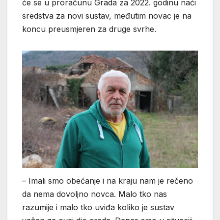
će se u proračunu Grada za 2022. godinu naći
sredstva za novi sustav, međutim novac je na
koncu preusmjeren za druge svrhe.
– Imali smo obećanje i na kraju nam je rečeno
da nema dovoljno novca. Malo tko nas
razumije i malo tko uviđa koliko je sustav