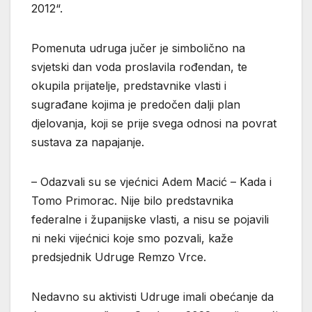
2012“.
Pomenuta udruga jučer je simbolično na
svjetski dan voda proslavila rođendan, te
okupila prijatelje, predstavnike vlasti i
sugrađane kojima je predočen dalji plan
djelovanja, koji se prije svega odnosi na povrat
sustava za napajanje.
– Odazvali su se vjećnici Adem Macić – Kada i
Tomo Primorac. Nije bilo predstavnika
federalne i županijske vlasti, a nisu se pojavili
ni neki vijećnici koje smo pozvali, kaže
predsjednik Udruge Remzo Vrce.
Nedavno su aktivisti Udruge imali obećanje da