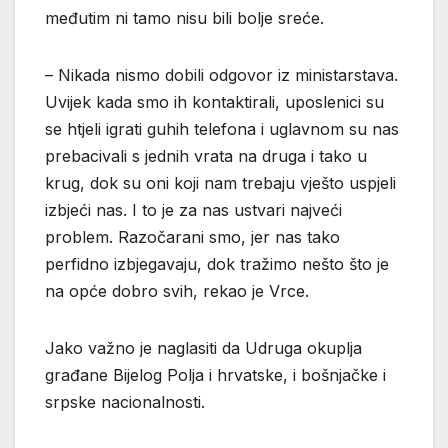
međutim ni tamo nisu bili bolje sreće.
– Nikada nismo dobili odgovor iz ministarstava.
Uvijek kada smo ih kontaktirali, uposlenici su
se htjeli igrati guhih telefona i uglavnom su nas
prebacivali s jednih vrata na druga i tako u
krug, dok su oni koji nam trebaju vješto uspjeli
izbjeći nas. I to je za nas ustvari najveći
problem. Razočarani smo, jer nas tako
perfidno izbjegavaju, dok tražimo nešto što je
na opće dobro svih, rekao je Vrce.
Jako važno je naglasiti da Udruga okuplja
građane Bijelog Polja i hrvatske, i bošnjačke i
srpske nacionalnosti.