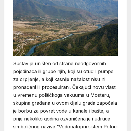
Sustav je uništen od strane neodgovornih
pojedinaca ili grupe njih, koji su otuđili pumpe
za crpljenje, a koji kasnije nažalost nisu ni
pronađeni ili procesuirani. Čekajući novu vlast
u vremenu političkoga vakuuma u Mostaru,
skupina građana u ovom dijelu grada započela
je borbu za povrat vode u kanale i bašte, a
prije nekoliko godina ozvaničena je i udruga
simboličnog naziva “Vodonatopni sistem Potoci