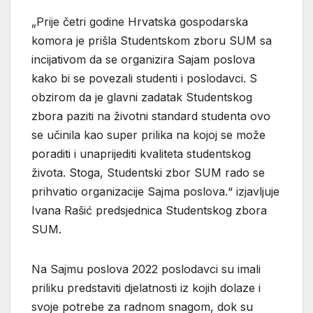
„Prije četri godine Hrvatska gospodarska
komora je prišla Studentskom zboru SUM sa
incijativom da se organizira Sajam poslova
kako bi se povezali studenti i poslodavci. S
obzirom da je glavni zadatak Studentskog
zbora paziti na životni standard studenta ovo
se učinila kao super prilika na kojoj se može
poraditi i unaprijediti kvaliteta studentskog
života. Stoga, Studentski zbor SUM rado se
prihvatio organizacije Sajma poslova.“ izjavljuje
Ivana Rašić predsjednica Studentskog zbora
SUM.
Na Sajmu poslova 2022 poslodavci su imali
priliku predstaviti djelatnosti iz kojih dolaze i
svoje potrebe za radnom snagom, dok su