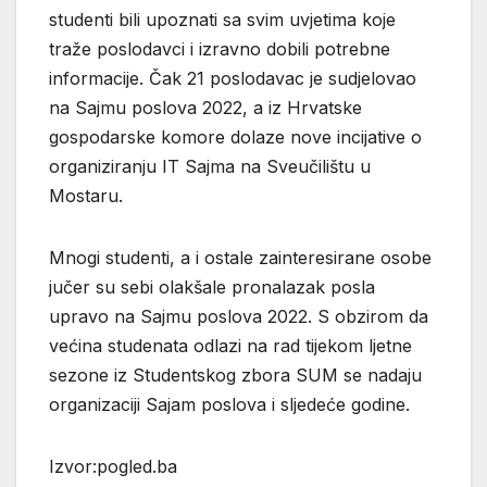
studenti bili upoznati sa svim uvjetima koje
traže poslodavci i izravno dobili potrebne
informacije. Čak 21 poslodavac je sudjelovao
na Sajmu poslova 2022, a iz Hrvatske
gospodarske komore dolaze nove incijative o
organiziranju IT Sajma na Sveučilištu u
Mostaru.
Mnogi studenti, a i ostale zainteresirane osobe
jučer su sebi olakšale pronalazak posla
upravo na Sajmu poslova 2022. S obzirom da
većina studenata odlazi na rad tijekom ljetne
sezone iz Studentskog zbora SUM se nadaju
organizaciji Sajam poslova i sljedeće godine.
Izvor:pogled.ba