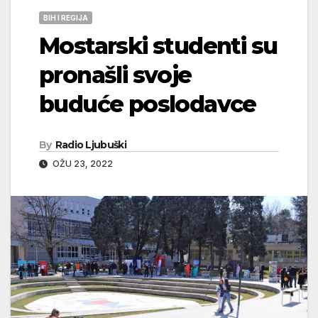
BIH I REGIJA
Mostarski studenti su
pronašli svoje
buduće poslodavce
By
Radio Ljubuški
OŽU 23, 2022