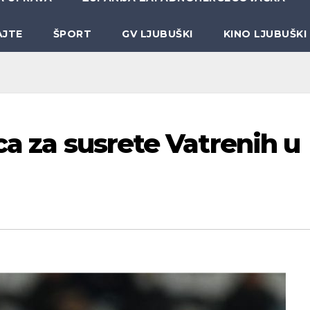
AJTE
ŠPORT
GV LJUBUŠKI
KINO LJUBUŠKI
ca za susrete Vatrenih u