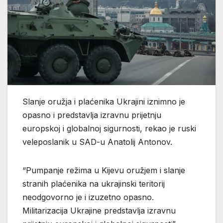
Slanje oružja i plaćenika Ukrajini iznimno je
opasno i predstavlja izravnu prijetnju
europskoj i globalnoj sigurnosti, rekao je ruski
veleposlanik u SAD-u Anatolij Antonov.
“Pumpanje režima u Kijevu oružjem i slanje
stranih plaćenika na ukrajinski teritorij
neodgovorno je i izuzetno opasno.
Militarizacija Ukrajine predstavlja izravnu