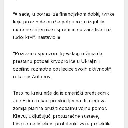
“A sada, u potrazi za financijskom dobiti, tvrtke
koje proizvode oružje potpuno su izgubile
moralne smjernice i spremne su zarađivati ​​na
tuđoj krvi”, nastavio je.
“Pozivamo sponzore kijevskog režima da
prestanu poticati krvoproliće u Ukrajini i
ozbiljno razmotre posljedice svojih aktivnosti”,
rekao je Antonov.
Tass na kraju piše da je američki predsjednik
Joe Biden rekao prošlog tjedna da njegova
zemlja planira pružiti dodatnu vojnu pomoć
Kijevu, uključujući protuzračne sustave,
bespilotne letjelice, protutenkovske projektile,