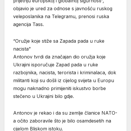
prijetnju europskoj i globalnoj sigurnosti”,
objavio je ured za odnose s javnošću ruskog
veleposlanika na Telegramu, prenosi ruska
agencija Tass.
“Oružje koje stiže sa Zapada pada u ruke
nacista”
Antonov tvrdi da značajan dio oružja koje
Ukrajini isporučuje Zapad pada u ruke
razbojnika, nacista, terorista i kriminalaca, dok
militanti koji su došli iz cijelog svijeta u Europu
mogu naknadno primijeniti iskustvo borbe
stečeno u Ukrajini bilo gdje.
Antonov je rekao i da su zemlje članice NATO-
a očito zaboravile što je bilo osamdesetih na
cijelom Bliskom istoku.