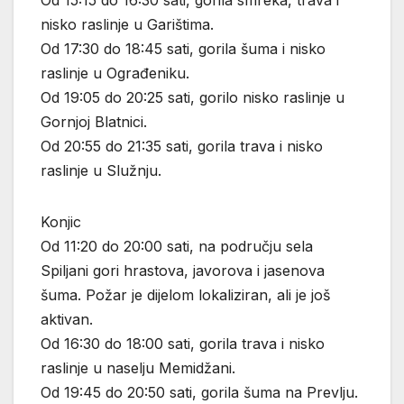
nisko raslinje u Garištima.
Od 17:30 do 18:45 sati, gorila šuma i nisko
raslinje u Ograđeniku.
Od 19:05 do 20:25 sati, gorilo nisko raslinje u
Gornjoj Blatnici.
Od 20:55 do 21:35 sati, gorila trava i nisko
raslinje u Služnju.
Konjic
Od 11:20 do 20:00 sati, na području sela
Spiljani gori hrastova, javorova i jasenova
šuma. Požar je dijelom lokaliziran, ali je još
aktivan.
Od 16:30 do 18:00 sati, gorila trava i nisko
raslinje u naselju Memidžani.
Od 19:45 do 20:50 sati, gorila šuma na Prevlju.