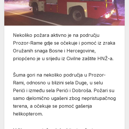
Nekoliko požara aktivno je na području
Prozor-Rame gdje se očekuje i pomoć iz zraka
Oružanih snaga Bosne i Hercegovine,
priopćeno je u srijedu iz Civilne zaštite HNŽ-a.
Šuma gori na nekoliko područja u Prozor-
Rami, odnosno u blizini sela Duge, u selu
Perići i između sela Perići i Dobroša. Požari su
samo djelomično ugašeni zbog nepristupačnog
terena, a očekuje se pomoć gašenja
helikopterom.