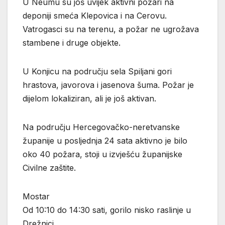
U Neumu su još uvijek aktivni požari na
deponiji smeća Klepovica i na Cerovu.
Vatrogasci su na terenu, a požar ne ugrožava
stambene i druge objekte.
U Konjicu na području sela Spiljani gori
hrastova, javorova i jasenova šuma. Požar je
dijelom lokaliziran, ali je još aktivan.
Na području Hercegovačko-neretvanske
županije u posljednja 24 sata aktivno je bilo
oko 40 požara, stoji u izvješću županijske
Civilne zaštite.
Mostar
Od 10:10 do 14:30 sati, gorilo nisko raslinje u
Drežnici.