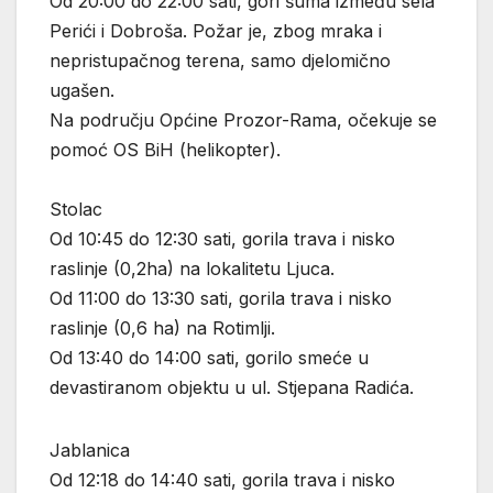
Od 20:00 do 22:00 sati, gori šuma između sela
Perići i Dobroša. Požar je, zbog mraka i
nepristupačnog terena, samo djelomično
ugašen.
Na području Općine Prozor-Rama, očekuje se
pomoć OS BiH (helikopter).
Stolac
Od 10:45 do 12:30 sati, gorila trava i nisko
raslinje (0,2ha) na lokalitetu Ljuca.
Od 11:00 do 13:30 sati, gorila trava i nisko
raslinje (0,6 ha) na Rotimlji.
Od 13:40 do 14:00 sati, gorilo smeće u
devastiranom objektu u ul. Stjepana Radića.
Jablanica
Od 12:18 do 14:40 sati, gorila trava i nisko