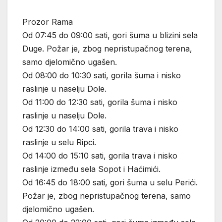
Prozor Rama
Od 07:45 do 09:00 sati, gori šuma u blizini sela
Duge. Požar je, zbog nepristupačnog terena,
samo djelomično ugašen.
Od 08:00 do 10:30 sati, gorila šuma i nisko
raslinje u naselju Dole.
Od 11:00 do 12:30 sati, gorila šuma i nisko
raslinje u naselju Dole.
Od 12:30 do 14:00 sati, gorila trava i nisko
raslinje u selu Ripci.
Od 14:00 do 15:10 sati, gorila trava i nisko
raslinje između sela Sopot i Haćimići.
Od 16:45 do 18:00 sati, gori šuma u selu Perići.
Požar je, zbog nepristupačnog terena, samo
djelomično ugašen.