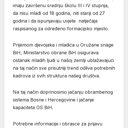
imaju završenu srednju školu III i IV stupnja,
da nisu mlađi od 18 godina, niti stariji od 27
godina i da ispunjavaju uvjete natječaja
raspisanog za određeno formacijsko mjesto.
Prijemom djevojaka i mladića u Oružane snage
BiH, Ministarstvo obrane BiH osigurava
ostanak mladih ljudi u našoj zemlji ublažavajući
na taj način sve prisutniji trend odliva potrebnih
kadrova iz svih struktura našeg društva.
Na taj način doprinosimo jačanju obrambenog
sistema Bosne i Hercegovine i jačanje
kapaciteta OS BiH.
Potrebne informacije i obrasce za prijavu