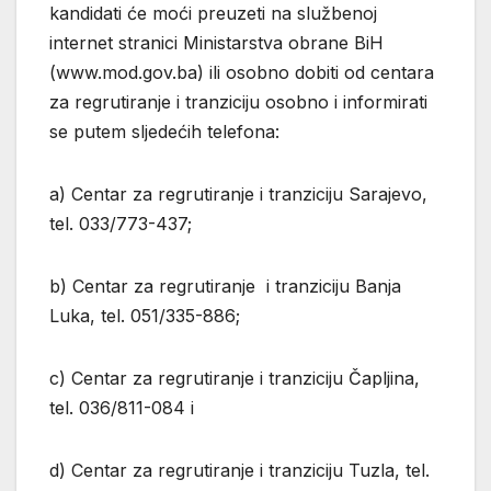
kandidati će moći preuzeti na službenoj
internet stranici Ministarstva obrane BiH
(www.mod.gov.ba) ili osobno dobiti od centara
za regrutiranje i tranziciju osobno i informirati
se putem sljedećih telefona:
a) Centar za regrutiranje i tranziciju Sarajevo,
tel. 033/773-437;
b) Centar za regrutiranje i tranziciju Banja
Luka, tel. 051/335-886;
c) Centar za regrutiranje i tranziciju Čapljina,
tel. 036/811-084 i
d) Centar za regrutiranje i tranziciju Tuzla, tel.