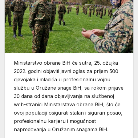
Ministarstvo obrane BiH će sutra, 25. ožujka
2022. godini objaviti javni oglas za prijem 500
djevojaka i mladića u profesionalnu vojnu
službu u Oružane snage BiH, sa rokom prijave
30 dana od dana objavljivanja na službenoj
web-stranici Ministarstava obrane BiH, što će
ovoj populaciji osigurati stalan i siguran posao,
profesionalnu karijeru i mogućnost
napredovanja u Oružanim snagama BiH.