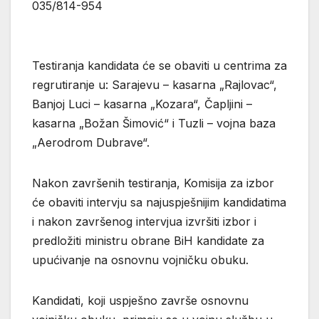
035/814-954
Testiranja kandidata će se obaviti u centrima za
regrutiranje u: Sarajevu – kasarna „Rajlovac“,
Banjoj Luci – kasarna „Kozara“, Čapljini –
kasarna „Božan Šimović“ i Tuzli – vojna baza
„Aerodrom Dubrave“.
Nakon završenih testiranja, Komisija za izbor
će obaviti intervju sa najuspješnijim kandidatima
i nakon završenog intervjua izvršiti izbor i
predložiti ministru obrane BiH kandidate za
upućivanje na osnovnu vojničku obuku.
Kandidati, koji uspješno završe osnovnu