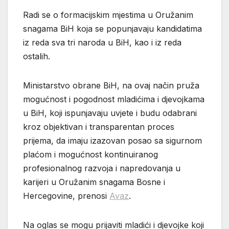
Radi se o formacijskim mjestima u Oružanim
snagama BiH koja se popunjavaju kandidatima
iz reda sva tri naroda u BiH, kao i iz reda
ostalih.
Ministarstvo obrane BiH, na ovaj način pruža
mogućnost i pogodnost mladićima i djevojkama
u BiH, koji ispunjavaju uvjete i budu odabrani
kroz objektivan i transparentan proces
prijema, da imaju izazovan posao sa sigurnom
plaćom i mogućnost kontinuiranog
profesionalnog razvoja i napredovanja u
karijeri u Oružanim snagama Bosne i
Hercegovine, prenosi
Avaz
.
Na oglas se mogu prijaviti mladići i djevojke koji