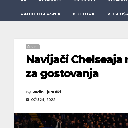
RADIO OGLASNIK
KULTURA
POSLUŠ
ŠPORT
Navijači Chelseaja
za gostovanja
By
Radio Ljubuški
OŽU 24, 2022