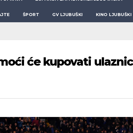
AJTE
ŠPORT
GV LJUBUŠKI
KINO LJUBUŠKI
 moći će kupovati ulazni