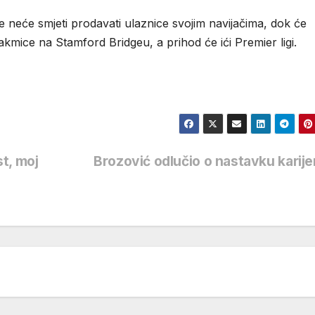
neće smjeti prodavati ulaznice svojim navijačima, dok će
takmice na Stamford Bridgeu, a prihod će ići Premier ligi.
t, moj
Brozović odlučio o nastavku karij