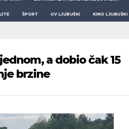
AJTE
ŠPORT
GV LJUBUŠKI
KINO LJUBUŠKI
 jednom, a dobio čak 15
nje brzine