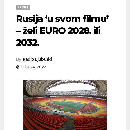
ŠPORT
Rusija ‘u svom filmu’
– želi EURO 2028. ili
2032.
By
Radio Ljubuški
OŽU 24, 2022