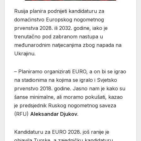
Rusija planira podnijeti kandidaturu za
domaćinstvo Europskog nogometnog
prvenstva 2028. ili 2032. godine, iako je
trenutačno pod zabranom nastupa u
međunarodnim natjecanjima zbog napada na
Ukrajinu.
– Planiramo organizirati EURO, a on bi se igrao
na stadionima na kojima se igralo i Svjetsko
prvenstvo 2018. godine. Jasno nam je kako su
šanse minimalne, ali moramo pokušati, kazao
je predsjednik Ruskog nogometnog saveza
(RFU)
Aleksandar Djukov
.
Kandidaturu za EURO 2028. još ranije je
objavila Turske, a zajedničku kandidaturu