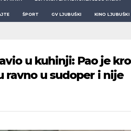
AJTE
ŠPORT
GV LJUBUŠKI
KINO LJUBUŠKI
avio u kuhinji: Pao je kr
 ravno u sudoper i nije