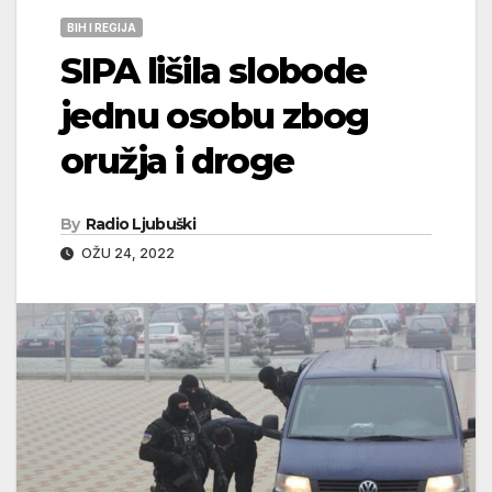
BIH I REGIJA
SIPA lišila slobode
jednu osobu zbog
oružja i droge
By
Radio Ljubuški
OŽU 24, 2022