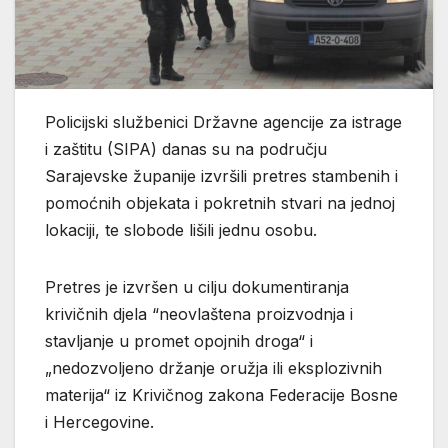
Policijski službenici Državne agencije za istrage
i zaštitu (SIPA) danas su na području
Sarajevske županije izvršili pretres stambenih i
pomoćnih objekata i pokretnih stvari na jednoj
lokaciji, te slobode lišili jednu osobu.
Pretres je izvršen u cilju dokumentiranja
krivičnih djela “neovlaštena proizvodnja i
stavljanje u promet opojnih droga“ i
„nedozvoljeno držanje oružja ili eksplozivnih
materija“ iz Krivičnog zakona Federacije Bosne
i Hercegovine.