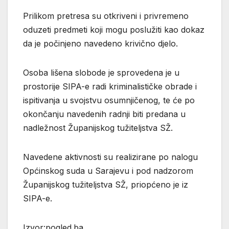
Prilikom pretresa su otkriveni i privremeno
oduzeti predmeti koji mogu poslužiti kao dokaz
da je počinjeno navedeno krivično djelo.
Osoba lišena slobode je sprovedena je u
prostorije SIPA-e radi kriminalističke obrade i
ispitivanja u svojstvu osumnjičenog, te će po
okončanju navedenih radnji biti predana u
nadležnost Županijskog tužiteljstva SŽ.
Navedene aktivnosti su realizirane po nalogu
Općinskog suda u Sarajevu i pod nadzorom
Županijskog tužiteljstva SŽ, priopćeno je iz
SIPA-e.
Izvor:pogled.ba