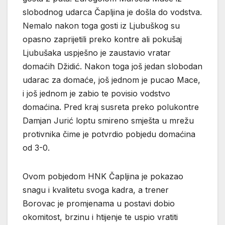
slobodnog udarca Čapljina je došla do vodstva.
Nemalo nakon toga gosti iz Ljubuškog su
opasno zaprijetili preko kontre ali pokušaj
Ljubušaka uspješno je zaustavio vratar
domaćih Džidić. Nakon toga još jedan slobodan
udarac za domaće, još jednom je pucao Mace,
i još jednom je zabio te povisio vodstvo
domaćina. Pred kraj susreta preko polukontre
Damjan Jurić loptu smireno smješta u mrežu
protivnika čime je potvrdio pobjedu domaćina
od 3-0.
Ovom pobjedom HNK Čapljina je pokazao
snagu i kvalitetu svoga kadra, a trener
Borovac je promjenama u postavi dobio
okomitost, brzinu i htijenje te uspio vratiti