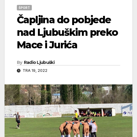
ŠPORT
Čapljina do pobjede
nad Ljubuškim preko
Mace i Jurića
By
Radio Ljubuški
TRA 19, 2022