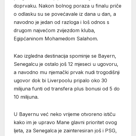
doprvaku. Nakon bolnog poraza u finalu priče
o odlasku su se povećavale iz dana u dan, a
navodno je jedan od razloga i loš odnos s
drugom najvećom zvijezdom kluba,
Egipćaninom Mohamedom Salahom.
Kao izgledna destinacija spominje se Bayern,
Senegalcu je ostalo još 12 mjeseci u ugovoru,
a navodno mu njemački prvak nudi trogodišnji
ugovor dok bi Liverpoolu pripalo oko 30
milijuna funti od transfera plus bonusi od 5 do
10 milijuna.
U Bayernu već neko vrijeme otvoreno ističu
kako im je upravo Mane glavni prioritet ovog
ljeta, za Senegalca je zainteresiran još i PSG,