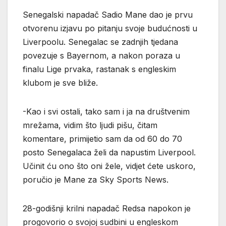
Senegalski napadač Sadio Mane dao je prvu
otvorenu izjavu po pitanju svoje budućnosti u
Liverpoolu. Senegalac se zadnjih tjedana
povezuje s Bayernom, a nakon poraza u
finalu Lige prvaka, rastanak s engleskim
klubom je sve bliže.
-Kao i svi ostali, tako sam i ja na društvenim
mrežama, vidim što ljudi pišu, čitam
komentare, primijetio sam da od 60 do 70
posto Senegalaca želi da napustim Liverpool.
Učinit ću ono što oni žele, vidjet ćete uskoro,
poručio je Mane za Sky Sports News.
28-godišnji krilni napadač Redsa napokon je
progovorio o svojoj sudbini u engleskom