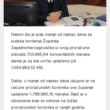
Nakon što je prije manje od mjesec dana za
sudska izvršenja Županija
Zapadnohercegovačka iz svog proračuna
izdvojila 703.995,64 konvertibilnih maraka
danas je za iste svrhe uplaćeno još
1.094.984,52 KM.
Dakle, u manje od mjesec dana ukupno je na
račune proračunskih korisnika ove županije
uplaćeno 1.798.980,16 maraka. Riječ je o
obvezama koje se odnose na tužbe
proračunskih korisnika iz ranijih godina.