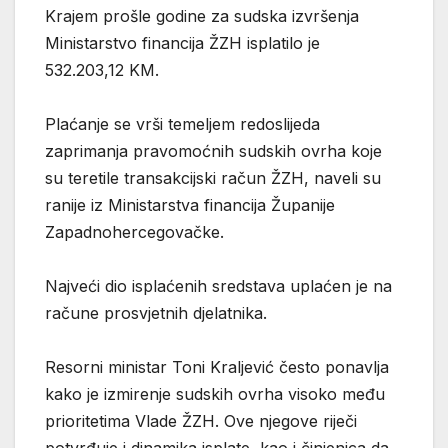
Krajem prošle godine za sudska izvršenja
Ministarstvo financija ŽZH isplatilo je
532.203,12 KM.
Plaćanje se vrši temeljem redoslijeda
zaprimanja pravomoćnih sudskih ovrha koje
su teretile transakcijski račun ŽZH, naveli su
ranije iz Ministarstva financija Županije
Zapadnohercegovačke.
Najveći dio isplaćenih sredstava uplaćen je na
račune prosvjetnih djelatnika.
Resorni ministar Toni Kraljević često ponavlja
kako je izmirenje sudskih ovrha visoko među
prioritetima Vlade ŽZH. Ove njegove riječi