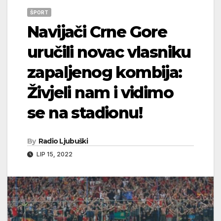
ŠPORT
Navijači Crne Gore
uručili novac vlasniku
zapaljenog kombija:
Živjeli nam i vidimo
se na stadionu!
By
Radio Ljubuški
LIP 15, 2022