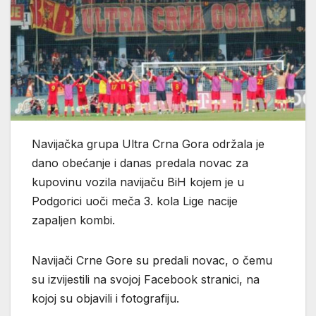
Navijačka grupa Ultra Crna Gora održala je
dano obećanje i danas predala novac za
kupovinu vozila navijaču BiH kojem je u
Podgorici uoči meča 3. kola Lige nacije
zapaljen kombi.
Navijači Crne Gore su predali novac, o čemu
su izvijestili na svojoj Facebook stranici, na
kojoj su objavili i fotografiju.