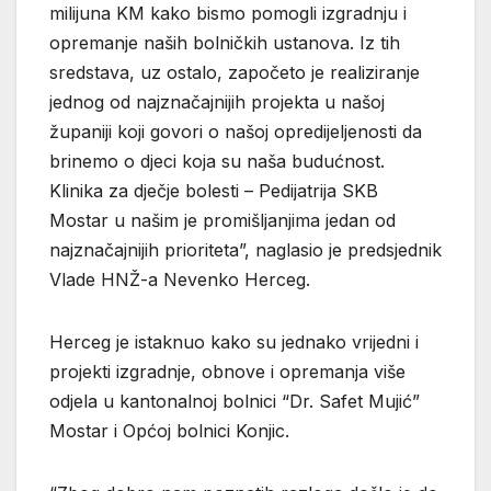
milijuna KM kako bismo pomogli izgradnju i
opremanje naših bolničkih ustanova. Iz tih
sredstava, uz ostalo, započeto je realiziranje
jednog od najznačajnijih projekta u našoj
županiji koji govori o našoj opredijeljenosti da
brinemo o djeci koja su naša budućnost.
Klinika za dječje bolesti – Pedijatrija SKB
Mostar u našim je promišljanjima jedan od
najznačajnijih prioriteta”, naglasio je predsjednik
Vlade HNŽ-a Nevenko Herceg.
Herceg je istaknuo kako su jednako vrijedni i
projekti izgradnje, obnove i opremanja više
odjela u kantonalnoj bolnici “Dr. Safet Mujić”
Mostar i Općoj bolnici Konjic.