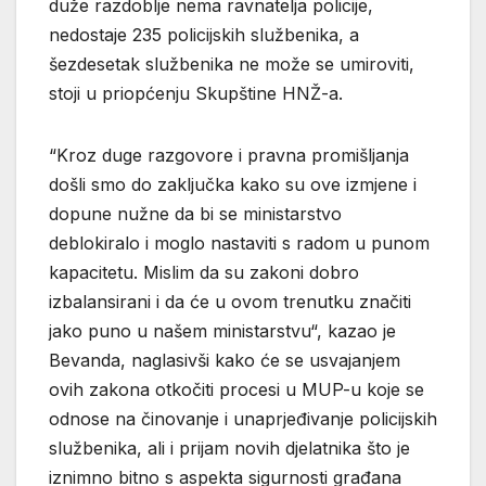
duže razdoblje nema ravnatelja policije,
nedostaje 235 policijskih službenika, a
šezdesetak službenika ne može se umiroviti,
stoji u priopćenju Skupštine HNŽ-a.
“Kroz duge razgovore i pravna promišljanja
došli smo do zaključka kako su ove izmjene i
dopune nužne da bi se ministarstvo
deblokiralo i moglo nastaviti s radom u punom
kapacitetu. Mislim da su zakoni dobro
izbalansirani i da će u ovom trenutku značiti
jako puno u našem ministarstvu“, kazao je
Bevanda, naglasivši kako će se usvajanjem
ovih zakona otkočiti procesi u MUP-u koje se
odnose na činovanje i unaprjeđivanje policijskih
službenika, ali i prijam novih djelatnika što je
iznimno bitno s aspekta sigurnosti građana