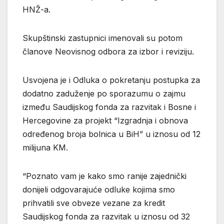
HNŽ-a.
Skupštinski zastupnici imenovali su potom
članove Neovisnog odbora za izbor i reviziju.
Usvojena je i Odluka o pokretanju postupka za
dodatno zaduženje po sporazumu o zajmu
između Saudijskog fonda za razvitak i Bosne i
Hercegovine za projekt “Izgradnja i obnova
određenog broja bolnica u BiH” u iznosu od 12
milijuna KM.
“Poznato vam je kako smo ranije zajednički
donijeli odgovarajuće odluke kojima smo
prihvatili sve obveze vezane za kredit
Saudijskog fonda za razvitak u iznosu od 32