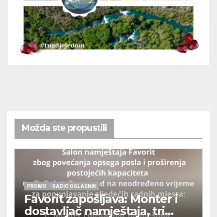
Možda ste propustili
PROMO
RADIO OGLASNIK
Favorit zapošljava: Monter i
dostavljač namještaja, tri