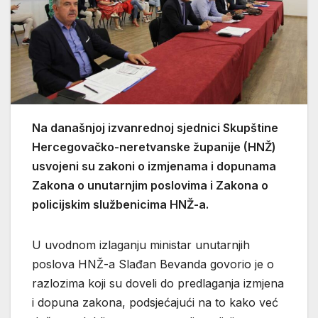
Na današnjoj izvanrednoj sjednici Skupštine
Hercegovačko-neretvanske županije (HNŽ)
usvojeni su zakoni o izmjenama i dopunama
Zakona o unutarnjim poslovima i Zakona o
policijskim službenicima HNŽ-a.
U uvodnom izlaganju ministar unutarnjih
poslova HNŽ-a Slađan Bevanda govorio je o
razlozima koji su doveli do predlaganja izmjena
i dopuna zakona, podsjećajući na to kako već