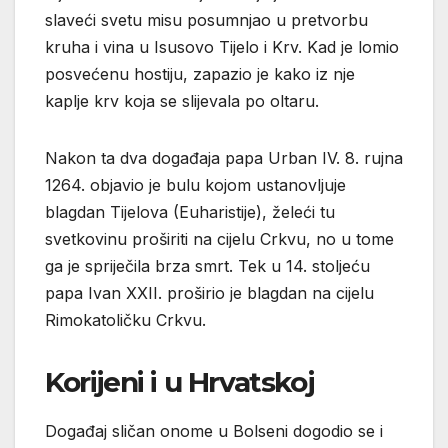
slaveći svetu misu posumnjao u pretvorbu
kruha i vina u Isusovo Tijelo i Krv. Kad je lomio
posvećenu hostiju, zapazio je kako iz nje
kaplje krv koja se slijevala po oltaru.
Nakon ta dva događaja papa Urban IV. 8. rujna
1264. objavio je bulu kojom ustanovljuje
blagdan Tijelova (Euharistije), želeći tu
svetkovinu proširiti na cijelu Crkvu, no u tome
ga je spriječila brza smrt. Tek u 14. stoljeću
papa Ivan XXII. proširio je blagdan na cijelu
Rimokatoličku Crkvu.
Korijeni i u Hrvatskoj
Događaj sličan onome u Bolseni dogodio se i