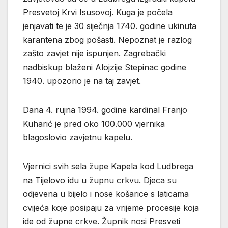
Presvetoj Krvi Isusovoj. Kuga je počela
jenjavati te je 30 siječnja 1740. godine ukinuta
karantena zbog pošasti. Nepoznat je razlog
zašto zavjet nije ispunjen. Zagrebački
nadbiskup blaženi Alojzije Stepinac godine
1940. upozorio je na taj zavjet.
Dana 4. rujna 1994. godine kardinal Franjo
Kuharić je pred oko 100.000 vjernika
blagoslovio zavjetnu kapelu.
Vjernici svih sela župe Kapela kod Ludbrega
na Tijelovo idu u župnu crkvu. Djeca su
odjevena u bijelo i nose košarice s laticama
cvijeća koje posipaju za vrijeme procesije koja
ide od župne crkve. Župnik nosi Presveti