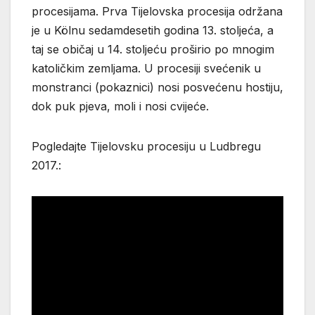
procesijama. Prva Tijelovska procesija održana
je u Kölnu sedamdesetih godina 13. stoljeća, a
taj se običaj u 14. stoljeću proširio po mnogim
katoličkim zemljama. U procesiji svećenik u
monstranci (pokaznici) nosi posvećenu hostiju,
dok puk pjeva, moli i nosi cvijeće.
Pogledajte Tijelovsku procesiju u Ludbregu
2017.: