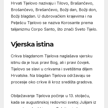
Hrvati Tijelovo nazivaju i Tilovo, Brašančevo,
Brošančevo, Brešančevo, Božji dan, Božji don,
Božji blagdan. U dubrovačkim krajevima i na
Pelješcu Tijelovo se naziva Korosante prema
talijanizmu Corpo Santo, što znači Sveto Tijelo.
Vjerska istina
Crkva blagdanom Tijelova naglašava vjersku
istinu da je Isus pravi Bog, ali i pravi čovjek.
Tijelovo se slavi u crkvama i svetištima diljem
Hrvatske. Na blagdan Tijelova održavaju se
procesije oko crkve ili kroz središta gradova.
Obilježavanje Tijelova počinje u 13. stoljeću,
kada se augustinskoj redovnici svetoj Julijani iz