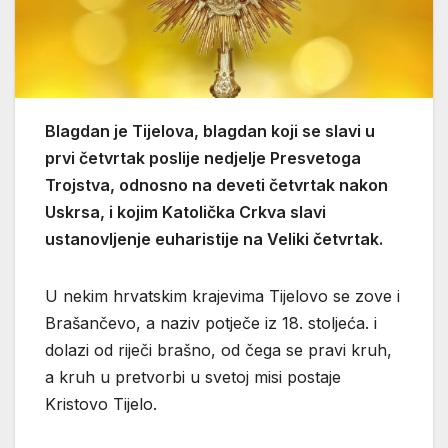
Blagdan je Tijelova, blagdan koji se slavi u
prvi četvrtak poslije nedjelje Presvetoga
Trojstva, odnosno na deveti četvrtak nakon
Uskrsa, i kojim Katolička Crkva slavi
ustanovljenje euharistije na Veliki četvrtak.
U nekim hrvatskim krajevima Tijelovo se zove i
Brašančevo, a naziv potječe iz 18. stoljeća. i
dolazi od riječi brašno, od čega se pravi kruh,
a kruh u pretvorbi u svetoj misi postaje
Kristovo Tijelo.